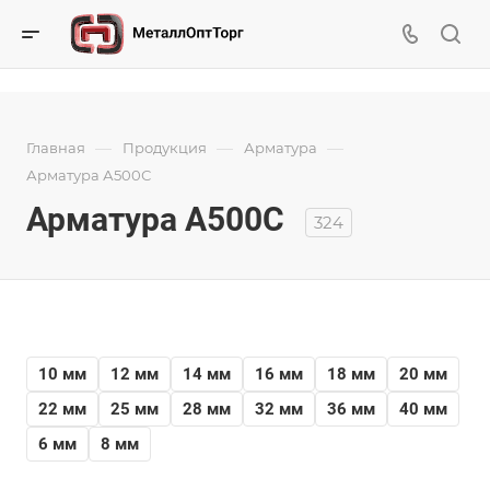
—
—
—
Главная
Продукция
Арматура
Арматура А500С
Арматура А500С
324
10 мм
12 мм
14 мм
16 мм
18 мм
20 мм
22 мм
25 мм
28 мм
32 мм
36 мм
40 мм
6 мм
8 мм