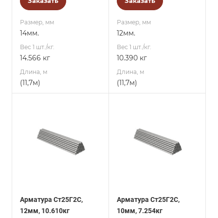
Заказать
Заказать
Размер, мм
Размер, мм
14мм.
12мм.
Вес 1 шт./кг.
Вес 1 шт./кг.
14.566 кг
10.390 кг
Длина, м
Длина, м
(11,7м)
(11,7м)
Арматура Ст25Г2С,
Арматура Ст25Г2С,
12мм, 10.610кг
10мм, 7.254кг