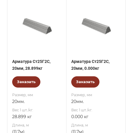
Арматура Ст25Г2С,
Арматура Ст25Г2С,
20мм, 28.899кг
20мм, 0.000кг
Заказать
Заказать
Размер, мм
Размер, мм
20мм.
20мм.
Вес 1 шт./кг.
Вес 1 шт./кг.
28.899 кг
0.000 кг
Длина, м
Длина, м
(11,7м)
(11,7м)