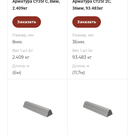
Арматура Ст35ГС, 8мм,
Арматура Ст25Г2С,
2.409кг
36мм, 93.483кг
Заказать
Заказать
Размер, мм
Размер, мм
8мм.
36мм.
Вес 1 шт./кг.
Вес 1 шт./кг.
2.409 кг
93.483 кг
Длина, м
Длина, м
(6м)
(11,7м)