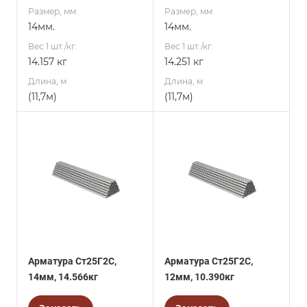
Размер, мм
Размер, мм
14мм.
14мм.
Вес 1 шт./кг.
Вес 1 шт./кг.
14.157 кг
14.251 кг
Длина, м
Длина, м
(11,7м)
(11,7м)
Арматура Ст25Г2С,
Арматура Ст25Г2С,
14мм, 14.566кг
12мм, 10.390кг