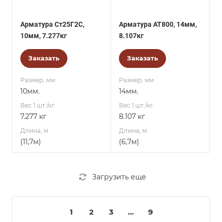
Арматура Ст25Г2С,
Арматура АТ800, 14мм,
10мм, 7.277кг
8.107кг
Заказать
Заказать
Размер, мм
Размер, мм
10мм.
14мм.
Вес 1 шт./кг.
Вес 1 шт./кг.
7.277 кг
8.107 кг
Длина, м
Длина, м
(11,7м)
(6,7м)
Загрузить еще
1
2
3
...
9