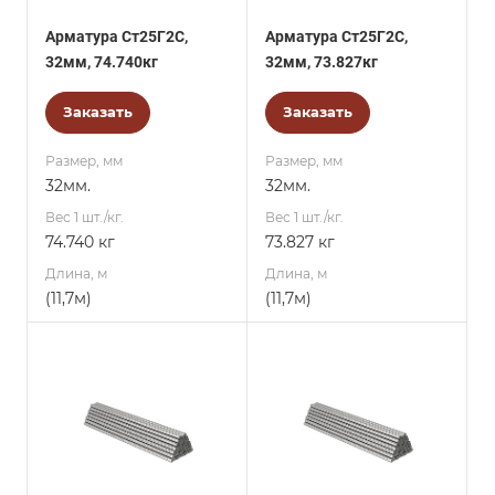
Арматура Ст25Г2С,
Арматура Ст25Г2С,
32мм, 74.740кг
32мм, 73.827кг
Заказать
Заказать
Размер, мм
Размер, мм
32мм.
32мм.
Вес 1 шт./кг.
Вес 1 шт./кг.
74.740 кг
73.827 кг
Длина, м
Длина, м
(11,7м)
(11,7м)