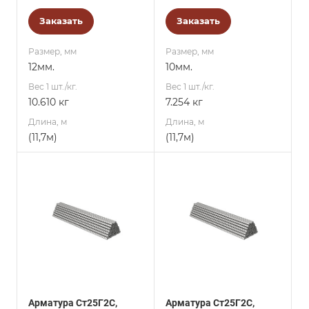
Заказать
Заказать
Размер, мм
Размер, мм
12мм.
10мм.
Вес 1 шт./кг.
Вес 1 шт./кг.
10.610 кг
7.254 кг
Длина, м
Длина, м
(11,7м)
(11,7м)
Арматура Ст25Г2С,
Арматура Ст25Г2С,