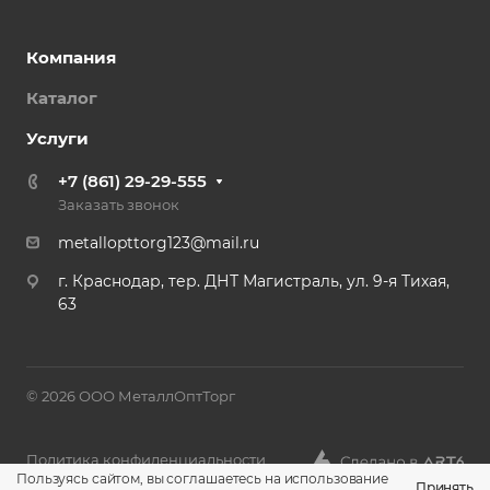
Компания
Каталог
Услуги
+7 (861) 29-29-555
Заказать звонок
metallopttorg123@mail.ru
г. Краснодар, тер. ДНТ Магистраль, ул. 9-я Тихая,
63
© 2026 ООО МеталлОптТорг
Политика конфиденциальности
Пользуясь сайтом, вы соглашаетесь на использование
Принять