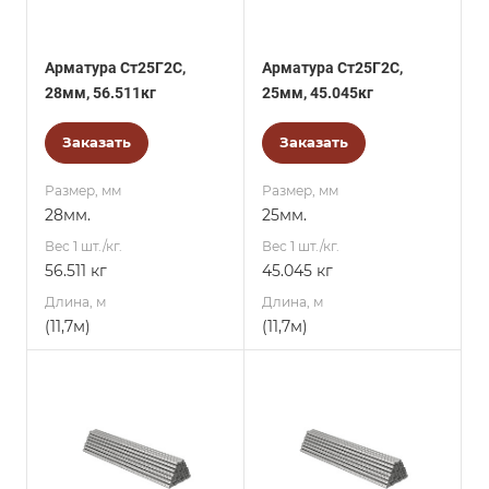
Арматура Ст25Г2С,
Арматура Ст25Г2С,
28мм, 56.511кг
25мм, 45.045кг
Заказать
Заказать
Размер, мм
Размер, мм
28мм.
25мм.
Вес 1 шт./кг.
Вес 1 шт./кг.
56.511 кг
45.045 кг
Длина, м
Длина, м
(11,7м)
(11,7м)