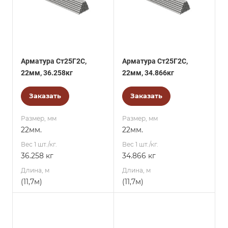
Арматура Ст25Г2С,
Арматура Ст25Г2С,
22мм, 36.258кг
22мм, 34.866кг
Заказать
Заказать
Размер, мм
Размер, мм
22мм.
22мм.
Вес 1 шт./кг.
Вес 1 шт./кг.
36.258 кг
34.866 кг
Длина, м
Длина, м
(11,7м)
(11,7м)