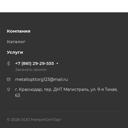
Компания
Каталог
Услуги
+7 (861) 29-29-555
Заказать звонок
metallopttorg123@mail.ru
г. Краснодар, тер. ДНТ Магистраль, ул. 9-я Тихая,
63
© 2026 ООО МеталлОптТорг