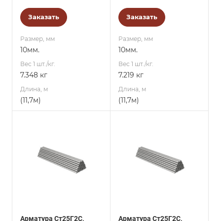
Заказать
Заказать
Размер, мм
Размер, мм
10мм.
10мм.
Вес 1 шт./кг.
Вес 1 шт./кг.
7.348 кг
7.219 кг
Длина, м
Длина, м
(11,7м)
(11,7м)
Арматура Ст25Г2С,
Арматура Ст25Г2С,