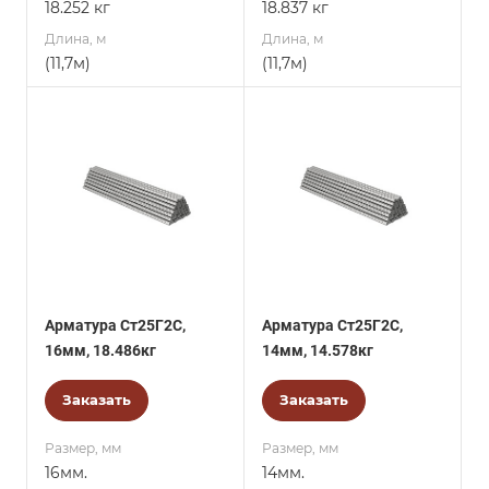
18.252 кг
18.837 кг
Длина, м
Длина, м
(11,7м)
(11,7м)
Арматура Ст25Г2С,
Арматура Ст25Г2С,
16мм, 18.486кг
14мм, 14.578кг
Заказать
Заказать
Размер, мм
Размер, мм
16мм.
14мм.