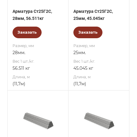
Арматура Ст25Г2С,
Арматура Ст25Г2С,
28мм, 56.511кг
25мм, 45.045кг
Заказать
Заказать
Размер, мм
Размер, мм
28мм.
25мм.
Вес 1 шт./кг.
Вес 1 шт./кг.
56.511 кг
45.045 кг
Длина, м
Длина, м
(11,7м)
(11,7м)