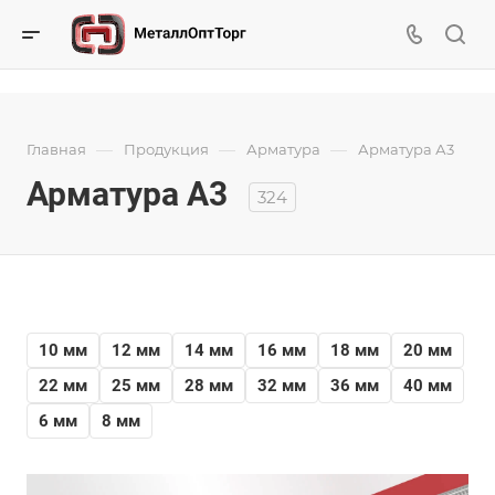
—
—
—
Главная
Продукция
Арматура
Арматура А3
Арматура А3
324
10 мм
12 мм
14 мм
16 мм
18 мм
20 мм
22 мм
25 мм
28 мм
32 мм
36 мм
40 мм
6 мм
8 мм