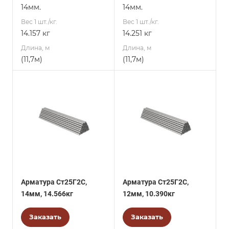
14мм.
14мм.
Вес 1 шт./кг.
Вес 1 шт./кг.
14.157 кг
14.251 кг
Длина, м
Длина, м
(11,7м)
(11,7м)
Арматура Ст25Г2С,
Арматура Ст25Г2С,
14мм, 14.566кг
12мм, 10.390кг
Заказать
Заказать