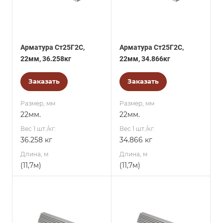
Арматура Ст25Г2С,
Арматура Ст25Г2С,
22мм, 36.258кг
22мм, 34.866кг
Заказать
Заказать
Размер, мм
Размер, мм
22мм.
22мм.
Вес 1 шт./кг.
Вес 1 шт./кг.
36.258 кг
34.866 кг
Длина, м
Длина, м
(11,7м)
(11,7м)