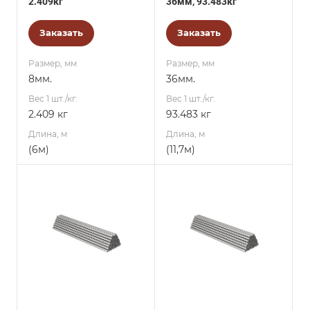
2.409кг
36мм, 93.483кг
Заказать
Заказать
Размер, мм
Размер, мм
8мм.
36мм.
Вес 1 шт./кг.
Вес 1 шт./кг.
2.409 кг
93.483 кг
Длина, м
Длина, м
(6м)
(11,7м)