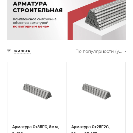
По популярности (убывание)
ФИЛЬТР
Арматура Ст35ГС, 8мм,
Арматура Ст25Г2С,