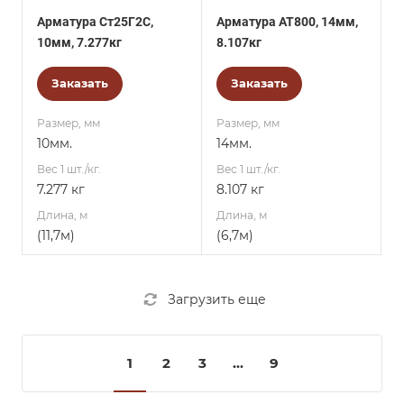
Арматура Ст25Г2С,
Арматура АТ800, 14мм,
10мм, 7.277кг
8.107кг
Заказать
Заказать
Размер, мм
Размер, мм
10мм.
14мм.
Вес 1 шт./кг.
Вес 1 шт./кг.
7.277 кг
8.107 кг
Длина, м
Длина, м
(11,7м)
(6,7м)
Загрузить еще
1
2
3
...
9