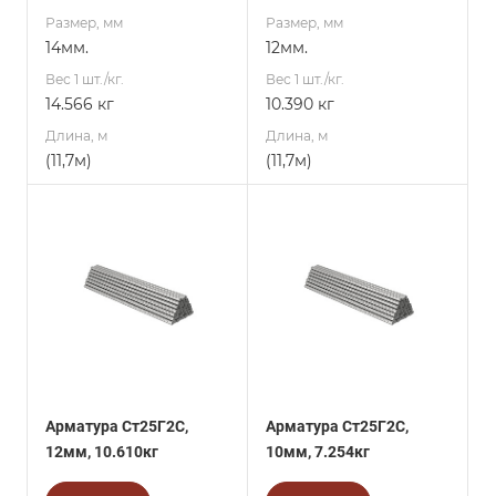
Размер, мм
Размер, мм
14мм.
12мм.
Вес 1 шт./кг.
Вес 1 шт./кг.
14.566 кг
10.390 кг
Длина, м
Длина, м
(11,7м)
(11,7м)
Арматура Ст25Г2С,
Арматура Ст25Г2С,
12мм, 10.610кг
10мм, 7.254кг