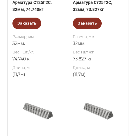
Арматура Ст25Г2С,
Арматура Ст25Г2С,
32мм, 74.740кг
32мм, 73.827кг
Заказать
Заказать
Размер, мм
Размер, мм
32мм.
32мм.
Вес 1 шт./кг.
Вес 1 шт./кг.
74.740 кг
73.827 кг
Длина, м
Длина, м
(11,7м)
(11,7м)