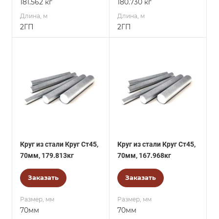
181.562 кг
180.730 кг
Длина, м
Длина, м
2ГП
2ГП
Круг из стали Круг Ст45,
Круг из стали Круг Ст45,
70мм, 179.813кг
70мм, 167.968кг
Заказать
Заказать
Размер, мм
Размер, мм
70мм
70мм