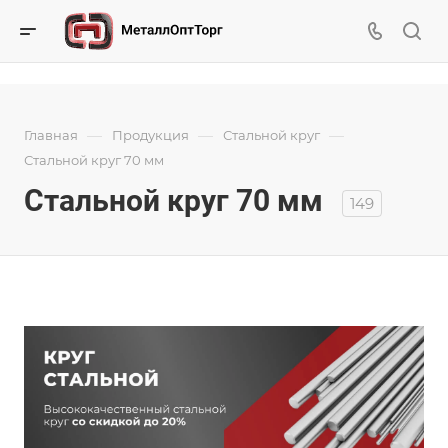
—
—
—
Главная
Продукция
Стальной круг
Стальной круг 70 мм
Стальной круг 70 мм
149