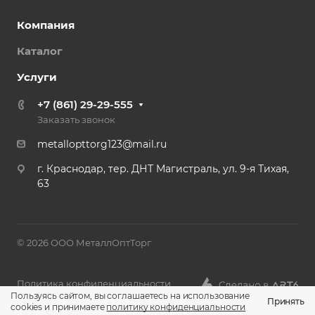
Компания
Каталог
Услуги
+7 (861) 29-29-555
Заказать звонок
metallopttorg123@mail.ru
г. Краснодар, тер. ДНТ Магистраль, ул. 9-я Тихая,
63
© 2026 ООО МеталлОптТорг
Политика конфиденциальности
Пользуясь сайтом, вы соглашаетесь на использование
Принять
cookies и принимаете
политику конфиденциальности