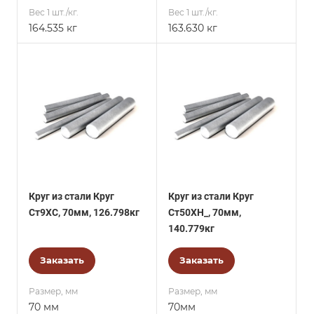
Вес 1 шт./кг.
Вес 1 шт./кг.
164.535 кг
163.630 кг
Круг из стали Круг
Круг из стали Круг
Ст9ХС, 70мм, 126.798кг
Ст50ХН_, 70мм,
140.779кг
Заказать
Заказать
Размер, мм
Размер, мм
70 мм
70мм