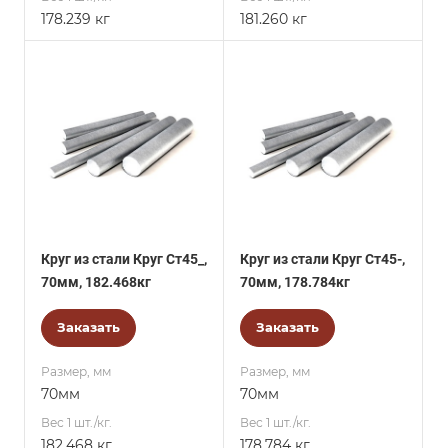
178.239 кг
181.260 кг
Круг из стали Круг Ст45_,
Круг из стали Круг Ст45-,
70мм, 182.468кг
70мм, 178.784кг
Заказать
Заказать
Размер, мм
Размер, мм
70мм
70мм
Вес 1 шт./кг.
Вес 1 шт./кг.
182.468 кг
178.784 кг