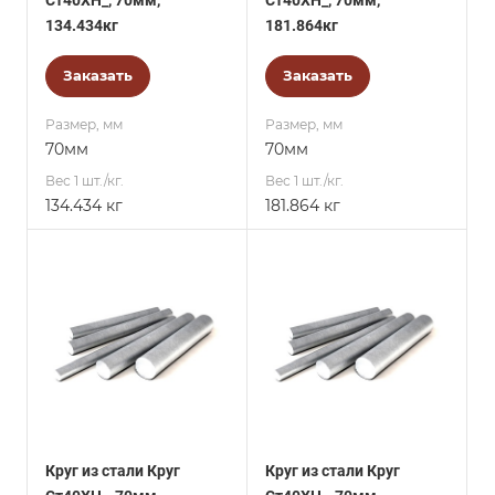
Ст40ХН_, 70мм,
Ст40ХН_, 70мм,
134.434кг
181.864кг
Заказать
Заказать
Размер, мм
Размер, мм
70мм
70мм
Вес 1 шт./кг.
Вес 1 шт./кг.
134.434 кг
181.864 кг
Круг из стали Круг
Круг из стали Круг