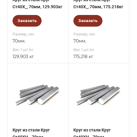
Ст40Х_, 70мм, 129.903кг
Ст40Х_, 70мм, 175.218кг
Заказать
Заказать
Размер, мм
Размер, мм
70мм.
70мм.
Вес 1 шт./кг.
Вес 1 шт./кг.
129.903 кг
175.218 кг
Круг из стали Круг
Круг из стали Круг