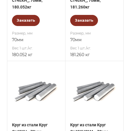
Ст40ХН_, 70мм,
Ст40ХН_, 70мм,
180.052кг
181.260кг
Заказать
Заказать
Размер, мм
Размер, мм
70мм
70мм
Вес 1 шт./кг.
Вес 1 шт./кг.
180.052 кг
181.260 кг
Круг из стали Круг
Круг из стали Круг