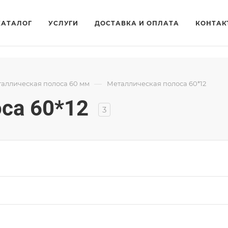
КАТАЛОГ
УСЛУГИ
ДОСТАВКА И ОПЛАТА
КОНТАК
—
аллическая полоса 60 мм
Металлическая полоса 60*12
са 60*12
3