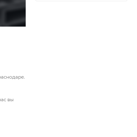
раснодаре.
нас вы