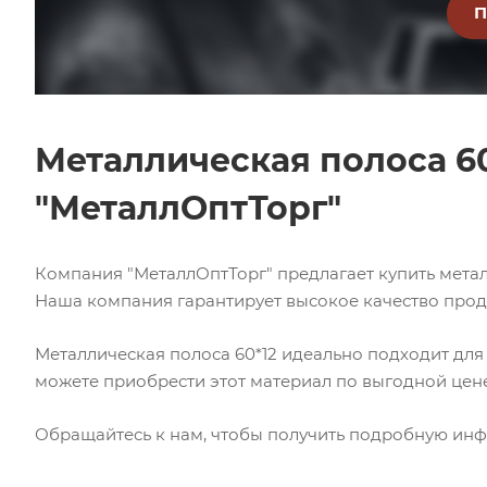
Металлическая полоса 60
"МеталлОптТорг"
Компания "МеталлОптТорг" предлагает купить метал
Наша компания гарантирует высокое качество прод
Металлическая полоса 60*12 идеально подходит для
можете приобрести этот материал по выгодной цене
Обращайтесь к нам, чтобы получить подробную инф