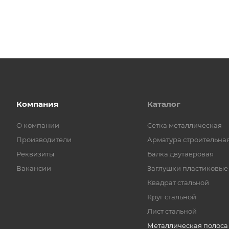
Компания
Каталог
О компании
Cетка металлическая
Производители
Арматура строительна
Реквизиты
Балка двутавровая
Вакансии
Заглушки пластиковые
Квадрат стальной
Круг стальной
Лист стальной
Металлическая полоса