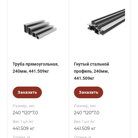
Труба прямоугольная,
Гнутый стальной
240мм, 441.509кг
профиль, 240мм,
441.509кг
Заказать
Заказать
Размер, мм
Размер, мм
240 *120*7,0
240 *120*7,0
Вес 1 шт./кг.
Вес 1 шт./кг.
441.509 кг
441.509 кг
Длина, м
Длина, м