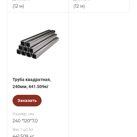
(12 м)
(12 м)
Труба квадратная,
240мм, 441.509кг
Заказать
Размер, мм
240 *120*7,0
Вес 1 шт./кг.
441.509 кг