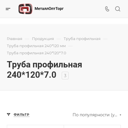
—
—
—
Главная
Продукция
Труба профильная
—
Труба профильная 240*120 мм
Труба профильная 240*120*7.0
Труба профильная
240*120*7.0
3
По популярности (убывание)
ФИЛЬТР