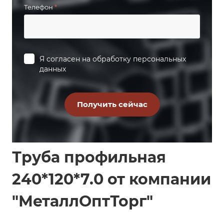
Телефон
*
Я согласен на
обработку персональных
данных
Труба профильная
240*120*7.0 от компании
"МеталлОптТорг"