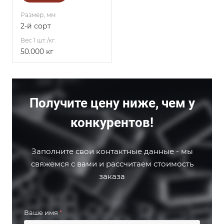
Размер, мм
2-й сорт
Вес 1 шт./кг.
50.000 кг
Получите цену ниже, чем у
конкурентов!
Заполните свои контактные данные - мы
свяжемся с вами и рассчитаем стоимость
заказа
Ваше имя
*