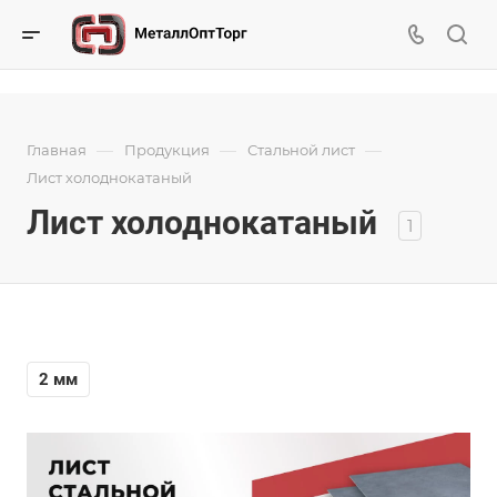
—
—
—
Главная
Продукция
Стальной лист
Лист холоднокатаный
Лист холоднокатаный
1
2 мм