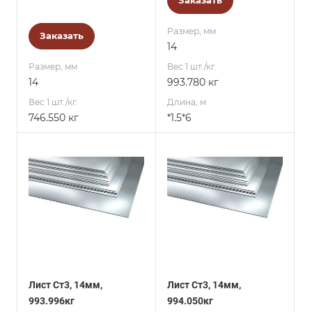
Заказать
Размер, мм
Заказать
14
Размер, мм
Вес 1 шт./кг.
14
993.780 кг
Вес 1 шт./кг.
Длина, м
746.550 кг
*1.5*6
Лист Ст3, 14мм,
Лист Ст3, 14мм,
993.996кг
994.050кг