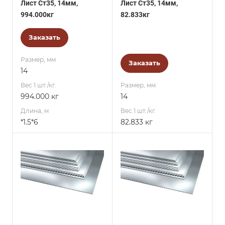
Лист Ст35, 14мм,
Лист Ст35, 14мм,
994.000кг
82.833кг
Заказать
Размер, мм
Заказать
14
Вес 1 шт./кг.
Размер, мм
994.000 кг
14
Длина, м
Вес 1 шт./кг.
*1.5*6
82.833 кг