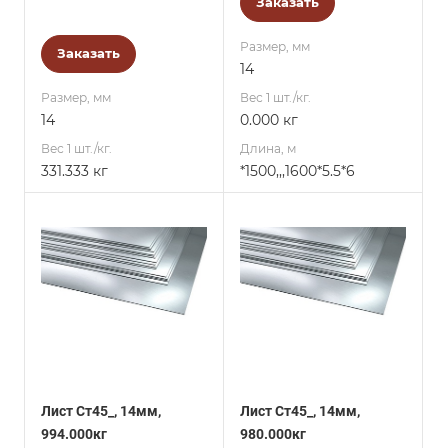
Заказать
Размер, мм
Заказать
14
Размер, мм
Вес 1 шт./кг.
14
0.000 кг
Вес 1 шт./кг.
Длина, м
331.333 кг
*1500,,,1600*5.5*6
Лист Ст45_, 14мм,
Лист Ст45_, 14мм,
994.000кг
980.000кг