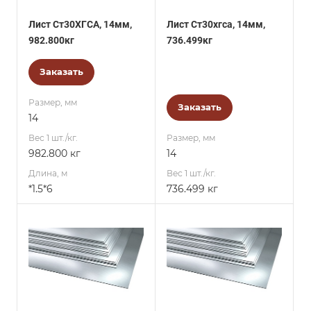
Лист Ст30ХГСА, 14мм,
Лист Ст30хгса, 14мм,
982.800кг
736.499кг
Заказать
Размер, мм
Заказать
14
Вес 1 шт./кг.
Размер, мм
982.800 кг
14
Длина, м
Вес 1 шт./кг.
*1.5*6
736.499 кг