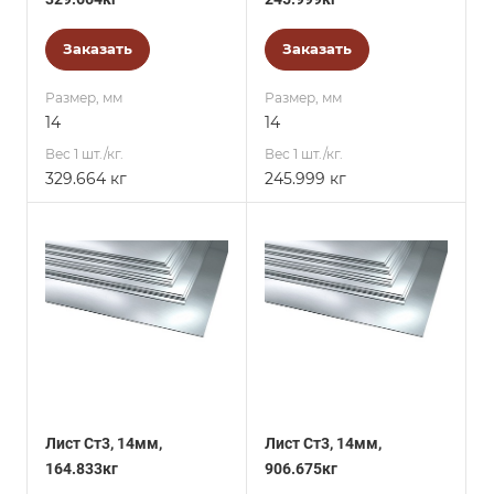
Заказать
Заказать
Размер, мм
Размер, мм
14
14
Вес 1 шт./кг.
Вес 1 шт./кг.
329.664 кг
245.999 кг
Лист Ст3, 14мм,
Лист Ст3, 14мм,
164.833кг
906.675кг