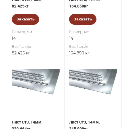
82.425кг
164.850кг
Заказать
Заказать
Размер, мм
Размер, мм
14
14
Вес 1 шт./кг.
Вес 1 шт./кг.
82.425 кг
164.850 кг
Лист Ст3, 14мм,
Лист Ст3, 14мм,
329.664кг
245.999кг