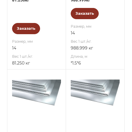
81.250кг
988.999кг
Заказать
Размер, мм
Заказать
14
Размер, мм
Вес 1 шт./кг.
14
988.999 кг
Вес 1 шт./кг.
Длина, м
81.250 кг
*1.5*6