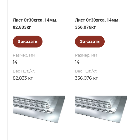
Лист Ст30хгса, 14мм,
Лист Ст30хгса, 14мм,
82.833кг
356.076кг
Заказать
Заказать
Размер, мм
Размер, мм
14
14
Вес 1 шт./кг.
Вес 1 шт./кг.
82.833 кг
356.076 кг