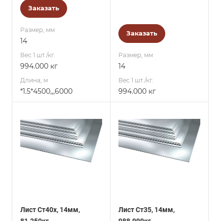
Заказать
Размер, мм
Заказать
14
Вес 1 шт./кг.
Размер, мм
994.000 кг
14
Длина, м
Вес 1 шт./кг.
*1.5*4500,,,6000
994.000 кг
Лист Ст40х, 14мм,
Лист Ст35, 14мм,