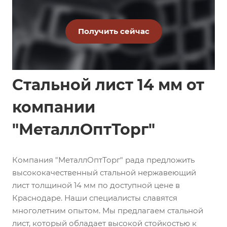
Стальной лист 14 мм от
компании
"МеталлОптТорг"
Компания "МеталлОптТорг" рада предложить
высококачественный стальной нержавеющий
лист толщиной 14 мм по доступной цене в
Краснодаре. Наши специалисты славятся
многолетним опытом. Мы предлагаем стальной
лист, который обладает высокой стойкостью к