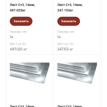
Лист Ст3, 14мм,
Лист Ст3, 14мм,
497.025кг
247.153кг
Заказать
Заказать
Размер, мм
Размер, мм
14
14
Вес 1 шт./кг.
Вес 1 шт./кг.
497.025 кг
247.153 кг
Лист Ст3, 14мм,
Лист Ст3, 14мм,