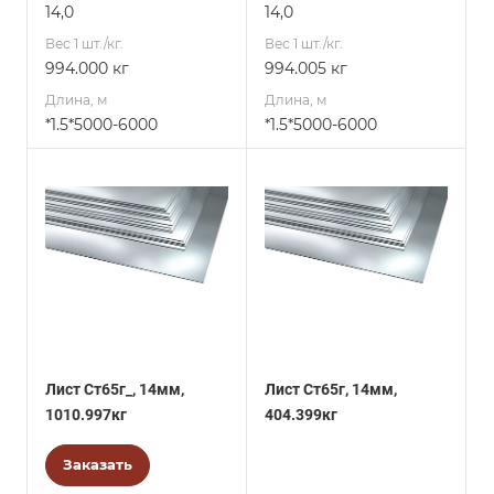
14,0
14,0
Вес 1 шт./кг.
Вес 1 шт./кг.
994.000 кг
994.005 кг
Длина, м
Длина, м
*1.5*5000-6000
*1.5*5000-6000
Лист Ст65г_, 14мм,
Лист Ст65г, 14мм,
1010.997кг
404.399кг
Заказать