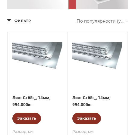
По популярности (убывание)
ФИЛЬТР
Лист Ст65г_, 14мм,
Лист Ст65г_, 14мм,
994.000кг
994.005кг
Заказать
Заказать
Размер, мм
Размер, мм