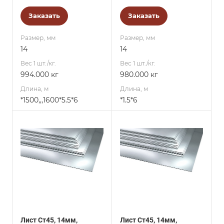
Заказать
Заказать
Размер, мм
Размер, мм
14
14
Вес 1 шт./кг.
Вес 1 шт./кг.
994.000 кг
980.000 кг
Длина, м
Длина, м
*1500,,,1600*5.5*6
*1.5*6
Лист Ст45, 14мм,
Лист Ст45, 14мм,