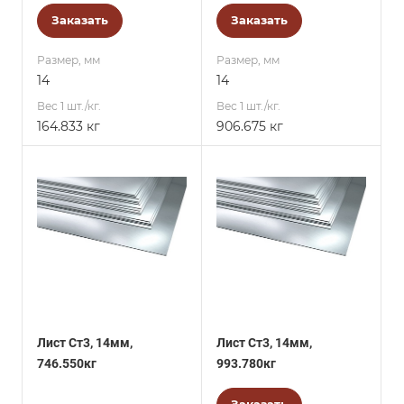
Заказать
Заказать
Размер, мм
Размер, мм
14
14
Вес 1 шт./кг.
Вес 1 шт./кг.
164.833 кг
906.675 кг
Лист Ст3, 14мм,
Лист Ст3, 14мм,
746.550кг
993.780кг