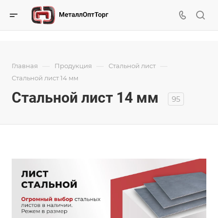
—
—
—
Главная
Продукция
Стальной лист
Стальной лист 14 мм
Стальной лист 14 мм
95