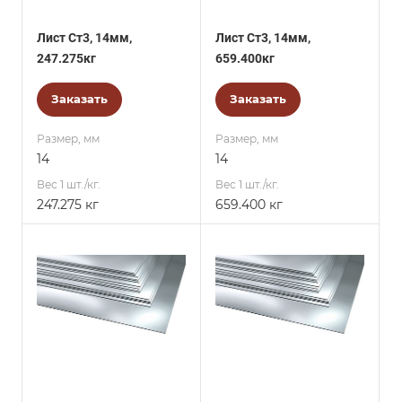
Лист Ст3, 14мм,
Лист Ст3, 14мм,
247.275кг
659.400кг
Заказать
Заказать
Размер, мм
Размер, мм
14
14
Вес 1 шт./кг.
Вес 1 шт./кг.
247.275 кг
659.400 кг