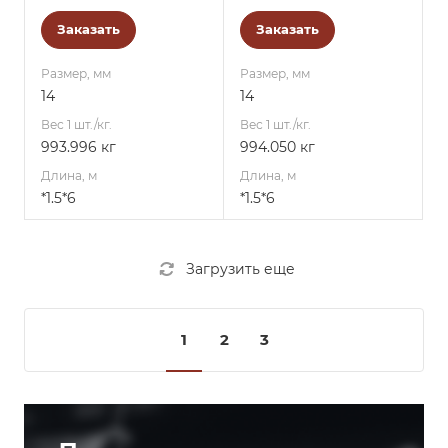
Заказать
Заказать
Размер, мм
Размер, мм
14
14
Вес 1 шт./кг.
Вес 1 шт./кг.
993.996 кг
994.050 кг
Длина, м
Длина, м
*1.5*6
*1.5*6
Загрузить еще
1
2
3