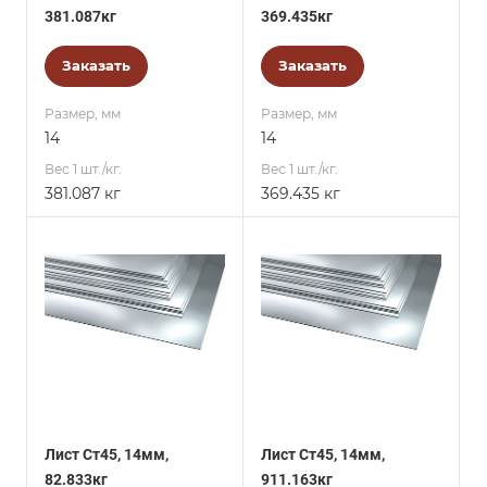
381.087кг
369.435кг
Заказать
Заказать
Размер, мм
Размер, мм
14
14
Вес 1 шт./кг.
Вес 1 шт./кг.
381.087 кг
369.435 кг
Лист Ст45, 14мм,
Лист Ст45, 14мм,
82.833кг
911.163кг