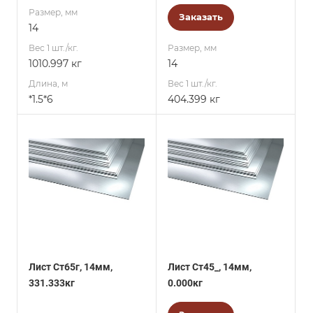
Размер, мм
Заказать
14
Вес 1 шт./кг.
Размер, мм
1010.997 кг
14
Длина, м
Вес 1 шт./кг.
*1.5*6
404.399 кг
Лист Ст65г, 14мм,
Лист Ст45_, 14мм,
331.333кг
0.000кг