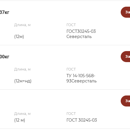
37кг
За
Длина, м
ГОСТ
ГОСТ30245-03
(12м)
Северсталь
00кг
За
Длина, м
ГОСТ
ТУ 14-105-568-
(12м+нд)
93Северсталь
За
Длина, м
ГОСТ
(12 м)
ГОСТ 30245-03