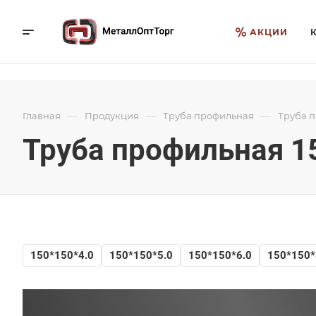
АКЦИИ
—
—
—
Главная
Продукция
Труба профильная
Труба п
Труба профильная 1
150*150*4.0
150*150*5.0
150*150*6.0
150*150*