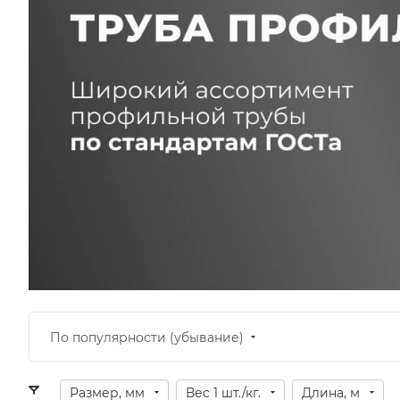
По популярности (убывание)
Размер, мм
Вес 1 шт./кг.
Длина, м