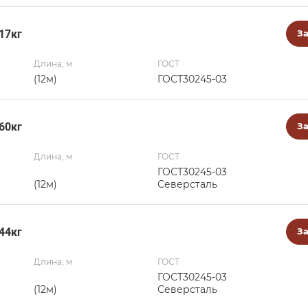
17кг
За
Длина, м
ГОСТ
(12м)
ГОСТ30245-03
60кг
За
Длина, м
ГОСТ
ГОСТ30245-03
(12м)
Северсталь
44кг
За
Длина, м
ГОСТ
ГОСТ30245-03
(12м)
Северсталь