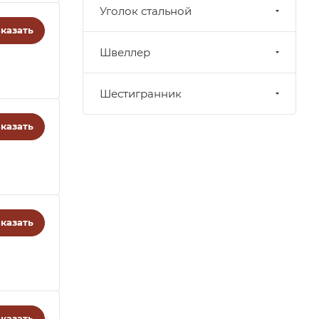
Уголок стальной
казать
Швеллер
Шестигранник
казать
казать
казать