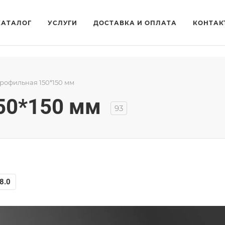
КАТАЛОГ
УСЛУГИ
ДОСТАВКА И ОПЛАТА
КОНТАК
рофильная 150*150 мм
50*150 мм
93
8.0