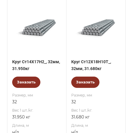
Круг Ст14Х17Н2_, 32мм,
Круг Ст12Х18Н10Т_,
31.950кг
32мм, 31.680кг
Заказать
Заказать
Размер, мм
Размер, мм
32
32
Вес 1 шт./кг.
Вес 1 шт./кг.
31.950 кг
31.680 кг
Длина, м
Длина, м
н/д
н/д