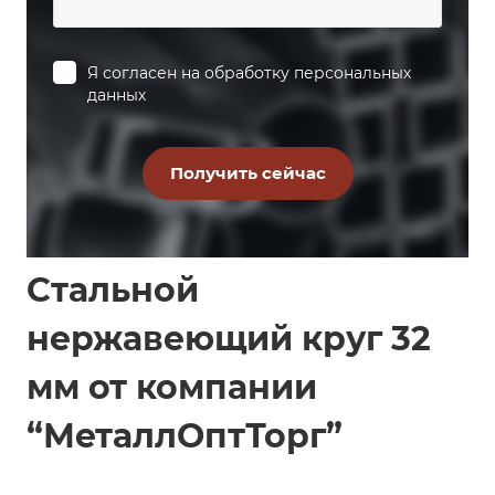
Я согласен на
обработку персональных
данных
Стальной
нержавеющий круг 32
мм от компании
“МеталлОптТорг”