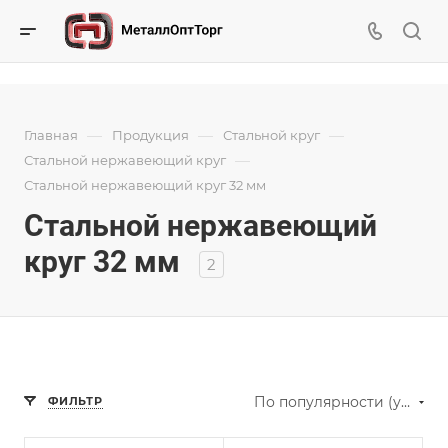
—
—
—
Главная
Продукция
Стальной круг
—
Стальной нержавеющий круг
Стальной нержавеющий круг 32 мм
Стальной нержавеющий
круг 32 мм
2
По популярности (убывание)
ФИЛЬТР