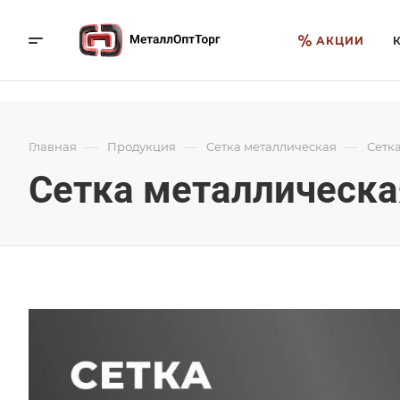
АКЦИИ
—
—
—
Главная
Продукция
Cетка металлическая
Сетк
Сетка металлическа