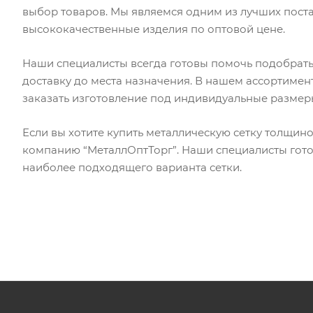
выбор товаров. Мы являемся одним из лучших пост
высококачественные изделия по оптовой цене.
Наши специалисты всегда готовы помочь подобрать
доставку до места назначения. В нашем ассортимент
заказать изготовление под индивидуальные размер
Если вы хотите купить металлическую сетку толщино
компанию “МеталлОптТорг”. Наши специалисты гото
наиболее подходящего варианта сетки.