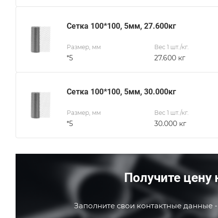
Сетка 100*100, 5мм, 27.600кг
Размер, мм
Вес 1 шт./кг.
*5
27.600 кг
Сетка 100*100, 5мм, 30.000кг
Размер, мм
Вес 1 шт./кг.
*5
30.000 кг
Получите цену 
Заполните свои контактные данные -