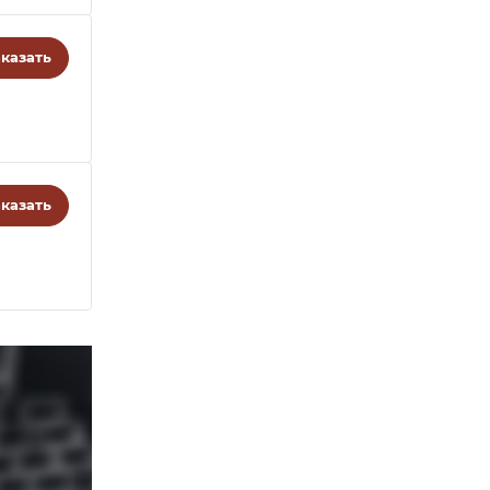
казать
казать