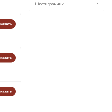
Шестигранник
казать
казать
казать