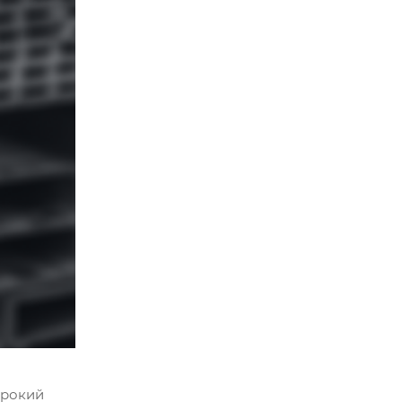
ирокий