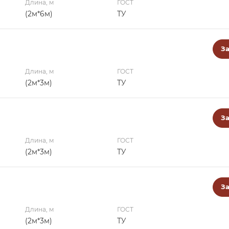
Длина, м
ГОСТ
(2м*6м)
ТУ
За
Длина, м
ГОСТ
(2м*3м)
ТУ
За
Длина, м
ГОСТ
(2м*3м)
ТУ
За
Длина, м
ГОСТ
(2м*3м)
ТУ