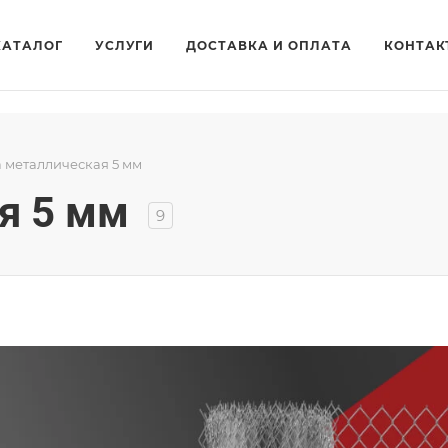
КАТАЛОГ
УСЛУГИ
ДОСТАВКА И ОПЛАТА
КОНТАК
а металлическая 5 мм
я 5 мм
9