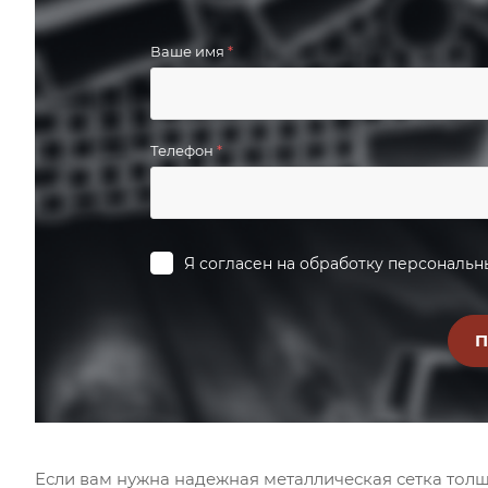
Ваше имя
*
Телефон
*
Я согласен на
обработку персональн
Если вам нужна надежная металлическая сетка тол