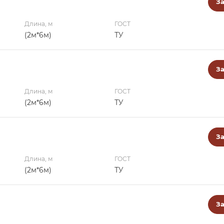
За
Длина, м
ГОСТ
(2м*6м)
ТУ
За
Длина, м
ГОСТ
(2м*6м)
ТУ
За
Длина, м
ГОСТ
(2м*6м)
ТУ
За