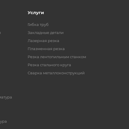
Услуги
Гибка труб
я
Закладные детали
Лазерная резка
Плазменная резка
Резка лентопильным станком
Резка стального круга
Сварка металлоконструкций
матура
ура