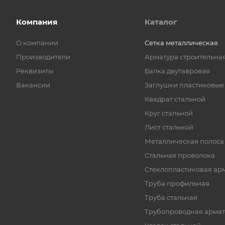
Компания
Каталог
О компании
Cетка металлическая
Производители
Арматура строительна
Реквизиты
Балка двутавровая
Вакансии
Заглушки пластиковые
Квадрат стальной
Круг стальной
Лист стальной
Металлическая полоса
Стальная проволока
Стеклопластиковая ар
Труба профильная
Труба стальная
Трубопроводная армат