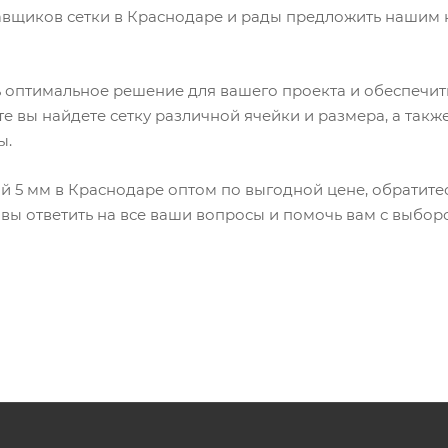
авщиков сетки в Краснодаре и рады предложить нашим
 оптимальное решение для вашего проекта и обеспечит
е вы найдете сетку различной ячейки и размера, а так
ы.
й 5 мм в Краснодаре оптом по выгодной цене, обратитес
вы ответить на все ваши вопросы и помочь вам с выбор