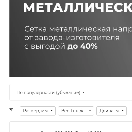
По популярности (убывание)
Размер, мм
Вес 1 шт./кг.
Длина, м