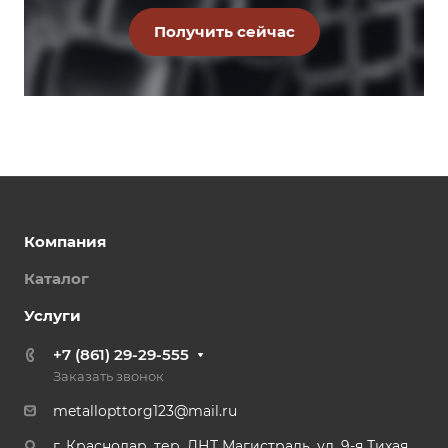
Компания
Каталог
Услуги
+7 (861) 29-29-555
Заказать звонок
metallopttorg123@mail.ru
г. Краснодар, тер. ДНТ Магистраль, ул. 9-я Тихая,