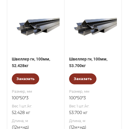
Швеллер гн, 100мм,
Швеллер гн, 100мм,
52.428кг
53.700кг
Заказать
Заказать
Размер, мм
Размер, мм
100*50*3
100*50*3
Вес 1 шт./кг.
Вес 1 шт./кг.
52.428 кг
53.700 кг
Длина, м
Длина, м
(12м+нд)
(12м+нд)