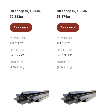
Швеллер гн, 100мм,
Швеллер гн, 100мм,
52.333кг
53.376кг
Заказать
Заказать
Размер, мм
Размер, мм
100*50*3
100*50*3
Вес 1 шт./кг.
Вес 1 шт./кг.
52.333 кг
53.376 кг
Длина, м
Длина, м
(12м+НД)
(12м+НД)