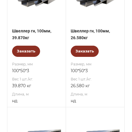
Швеллер гн, 100мм,
Швеллер гн, 100мм,
39.870кг
26.580кг
Заказать
Заказать
Размер, мм
Размер, мм
100*50*3
100*50*3
Вес 1 шт./кг.
Вес 1 шт./кг.
39.870 кг
26.580 кг
Длина, м
Длина, м
нд
нд