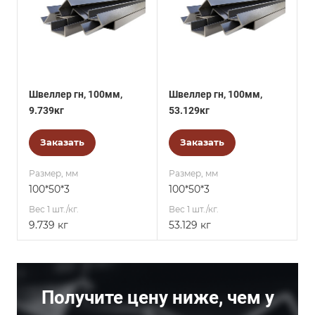
Швеллер гн, 100мм,
Швеллер гн, 100мм,
9.739кг
53.129кг
Заказать
Заказать
Размер, мм
Размер, мм
100*50*3
100*50*3
Вес 1 шт./кг.
Вес 1 шт./кг.
9.739 кг
53.129 кг
Получите цену ниже, чем у