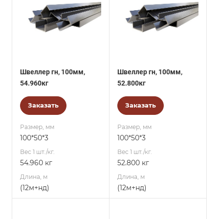
Швеллер гн, 100мм,
Швеллер гн, 100мм,
54.960кг
52.800кг
Заказать
Заказать
Размер, мм
Размер, мм
100*50*3
100*50*3
Вес 1 шт./кг.
Вес 1 шт./кг.
54.960 кг
52.800 кг
Длина, м
Длина, м
(12м+нд)
(12м+нд)