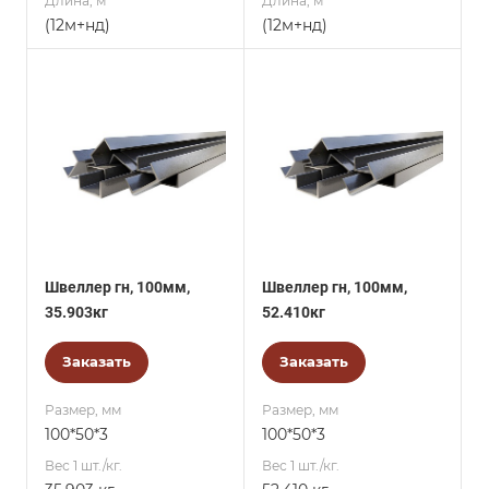
Длина, м
Длина, м
(12м+нд)
(12м+нд)
Швеллер гн, 100мм,
Швеллер гн, 100мм,
35.903кг
52.410кг
Заказать
Заказать
Размер, мм
Размер, мм
100*50*3
100*50*3
Вес 1 шт./кг.
Вес 1 шт./кг.