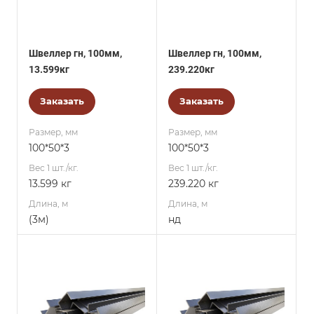
Швеллер гн, 100мм,
Швеллер гн, 100мм,
13.599кг
239.220кг
Заказать
Заказать
Размер, мм
Размер, мм
100*50*3
100*50*3
Вес 1 шт./кг.
Вес 1 шт./кг.
13.599 кг
239.220 кг
Длина, м
Длина, м
(3м)
нд