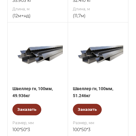
35.903 кг
52.410 кг
Длина, м
Длина, м
(12м+нд)
(11,7м)
Швеллер гн, 100мм,
Швеллер гн, 100мм,
49.936кг
51.246кг
Заказать
Заказать
Размер, мм
Размер, мм
100*50*3
100*50*3