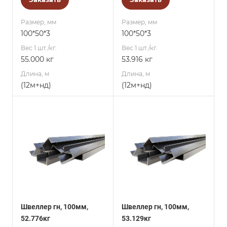
Размер, мм
Размер, мм
100*50*3
100*50*3
Вес 1 шт./кг.
Вес 1 шт./кг.
55.000 кг
53.916 кг
Длина, м
Длина, м
(12м+нд)
(12м+нд)
Швеллер гн, 100мм,
Швеллер гн, 100мм,
52.776кг
53.129кг