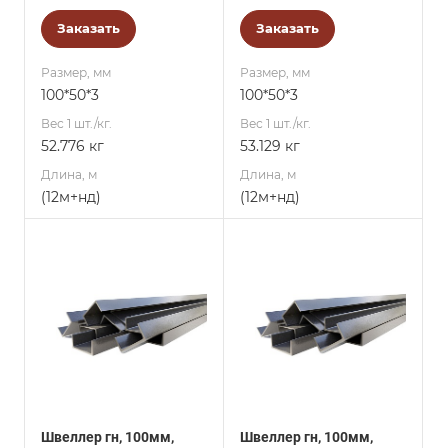
Заказать
Заказать
Размер, мм
Размер, мм
100*50*3
100*50*3
Вес 1 шт./кг.
Вес 1 шт./кг.
52.776 кг
53.129 кг
Длина, м
Длина, м
(12м+нд)
(12м+нд)
Швеллер гн, 100мм,
Швеллер гн, 100мм,