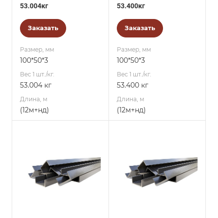
53.004кг
53.400кг
Заказать
Заказать
Размер, мм
Размер, мм
100*50*3
100*50*3
Вес 1 шт./кг.
Вес 1 шт./кг.
53.004 кг
53.400 кг
Длина, м
Длина, м
(12м+нд)
(12м+нд)