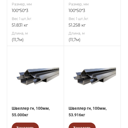
Размер, мм
Размер, мм
100*50*3
100*50*3
Вес 1 шт./кг.
Вес 1 шт./кг.
51.831 кг
51.258 кг
Длина, м
Длина, м
(11,7м)
(11,7м)
Швеллер гн, 100мм,
Швеллер гн, 100мм,
55.000кг
53.916кг
Заказать
Заказать