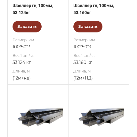
Швеллер гн, 100мм,
Швеллер гн, 100мм,
53.124кг
53.160кг
Заказать
Заказать
Размер, мм
Размер, мм
100*50*3
100*50*3
Вес 1 шт./кг.
Вес 1 шт./кг.
53.124 кг
53.160 кг
Длина, м
Длина, м
(12м+нд)
(12м+НД)