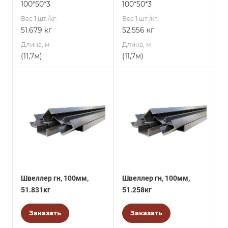
100*50*3
100*50*3
Вес 1 шт./кг.
Вес 1 шт./кг.
51.679 кг
52.556 кг
Длина, м
Длина, м
(11,7м)
(11,7м)
Швеллер гн, 100мм,
Швеллер гн, 100мм,
51.831кг
51.258кг
Заказать
Заказать