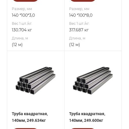
Размер, мм
Размер, мм
140 *100*3,0
140 *100*8,0
Вес 1 шт./кг.
Вес 1 шт./кг.
130.704 кг
317.687 кг
Длина, м
Длина, м
(12 м)
(12 м)
Труба квадратная,
Труба квадратная,
140мм, 249.634кг
140мм, 249.600кг