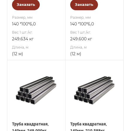
Заказать
Заказать
Размер, мм
Размер, мм
140 *100*6,0
140 *100*6,0
Вес 1 шт./кг.
Вес 1 шт./кг.
249.634 кг
249.600 кг
Длина, м
Длина, м
(12 м)
(12 м)
Труба квадратная,
Труба квадратная,
140мм, 249.000кг
140мм, 210.588кг