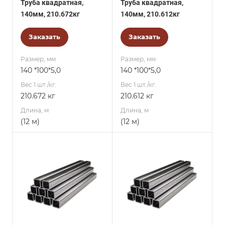
Труба квадратная,
Труба квадратная,
140мм, 210.672кг
140мм, 210.612кг
Заказать
Заказать
Размер, мм
Размер, мм
140 *100*5,0
140 *100*5,0
Вес 1 шт./кг.
Вес 1 шт./кг.
210.672 кг
210.612 кг
Длина, м
Длина, м
(12 м)
(12 м)