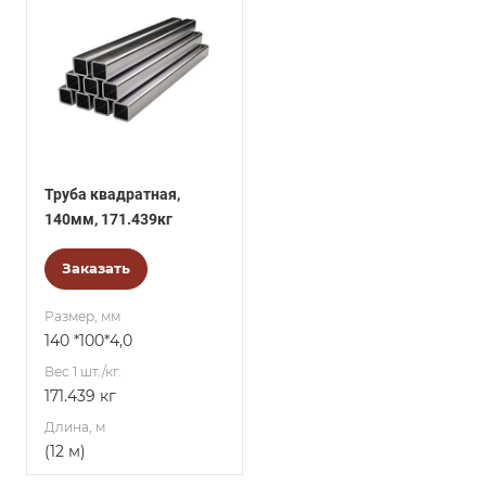
Труба квадратная,
140мм, 171.439кг
Заказать
Размер, мм
140 *100*4,0
Вес 1 шт./кг.
171.439 кг
Длина, м
(12 м)