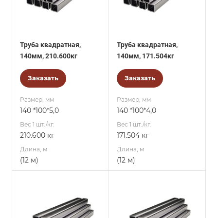
Труба квадратная,
Труба квадратная,
140мм, 210.600кг
140мм, 171.504кг
Заказать
Заказать
Размер, мм
Размер, мм
140 *100*5,0
140 *100*4,0
Вес 1 шт./кг.
Вес 1 шт./кг.
210.600 кг
171.504 кг
Длина, м
Длина, м
(12 м)
(12 м)