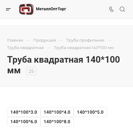
—
—
—
Главная
Продукция
Труба профильная
—
Труба квадратная
Труба квадратная 140*100 мм
Труба квадратная 140*100
мм
25
140*100*3.0
140*100*4.0
140*100*5.0
140*100*6.0
140*100*8.0