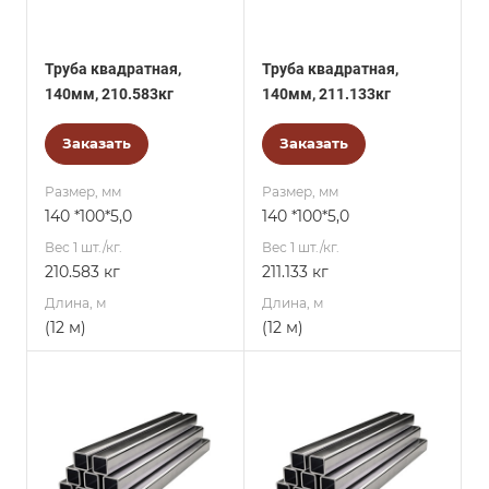
Труба квадратная,
Труба квадратная,
140мм, 210.583кг
140мм, 211.133кг
Заказать
Заказать
Размер, мм
Размер, мм
140 *100*5,0
140 *100*5,0
Вес 1 шт./кг.
Вес 1 шт./кг.
210.583 кг
211.133 кг
Длина, м
Длина, м
(12 м)
(12 м)