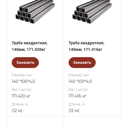
Труба квадратная,
Труба квадратная,
140мм, 171.420кг
140мм, 171.416кг
Заказать
Заказать
Размер, мм
Размер, мм
140 *100*4,0
140 *100*4,0
Вес 1 шт./кг.
Вес 1 шт./кг.
171.420 кг
171.416 кг
Длина, м
Длина, м
(12 м)
(12 м)