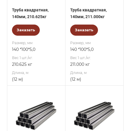
Труба квадратная,
Труба квадратная,
140мм, 210.625кг
140мм, 211.000кг
Заказать
Заказать
Размер, мм
Размер, мм
140 *100*5,0
140 *100*5,0
Вес 1 шт./кг.
Вес 1 шт./кг.
210.625 кг
211.000 кг
Длина, м
Длина, м
(12 м)
(12 м)