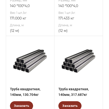
Размер, мм
Размер, мм
140 *100*4,0
140 *100*4,0
Вес 1 шт./кг.
Вес 1 шт./кг.
171.000 кг
171.433 кг
Длина, м
Длина, м
(12 м)
(12 м)
Труба квадратная,
Труба квадратная,
140мм, 130.704кг
140мм, 317.687кг
Заказать
Заказать