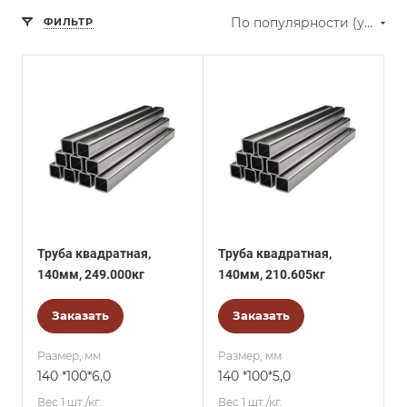
По популярности (убывание)
ФИЛЬТР
Труба квадратная,
Труба квадратная,
140мм, 249.000кг
140мм, 210.605кг
Заказать
Заказать
Размер, мм
Размер, мм
140 *100*6,0
140 *100*5,0
Вес 1 шт./кг.
Вес 1 шт./кг.