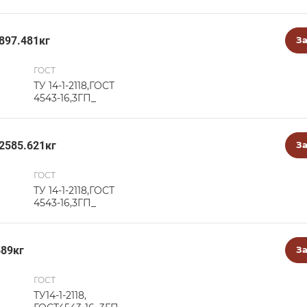
897.481кг
За
ГОСТ
ТУ 14-1-2118,ГОСТ
4543-16,3ГП_
 2585.621кг
За
ГОСТ
ТУ 14-1-2118,ГОСТ
4543-16,3ГП_
589кг
За
ГОСТ
ТУ14-1-2118,