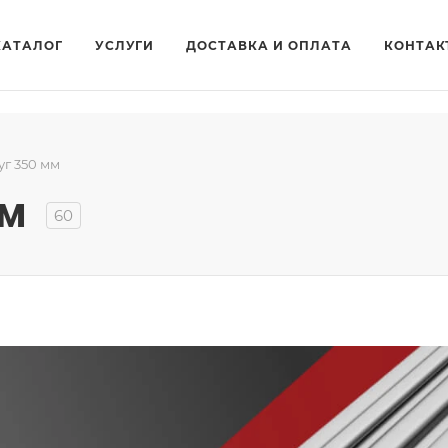
КАТАЛОГ
УСЛУГИ
ДОСТАВКА И ОПЛАТА
КОНТАК
уг 350 мм
мм
60