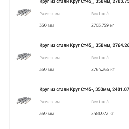
Круг из стали Круг Ст45_, 350мм, 2703.7
Размер, мм
Вес 1 шт./кг.
350 мм
2703.759 кг
Круг из стали Круг Ст45_, 350мм, 2764.2
Размер, мм
Вес 1 шт./кг.
350 мм
2764.265 кг
Круг из стали Круг Ст45-, 350мм, 2481.0
Размер, мм
Вес 1 шт./кг.
350 мм
2481.072 кг