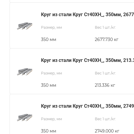
Круг из стали Круг Ст40ХН_, 350мм, 267
Размер, мм
Вес 1 шт./кг.
350 мм
2677.730 кг
Круг из стали Круг Ст40ХН_, 350мм, 213.
Размер, мм
Вес 1 шт./кг.
350 мм
213.336 кг
Круг из стали Круг Ст40ХН_, 350мм, 274
Размер, мм
Вес 1 шт./кг.
350 мм
2749.000 кг