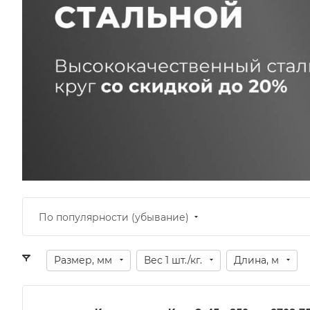
По популярности (убывание)
Размер, мм
Вес 1 шт./кг.
Длина, м