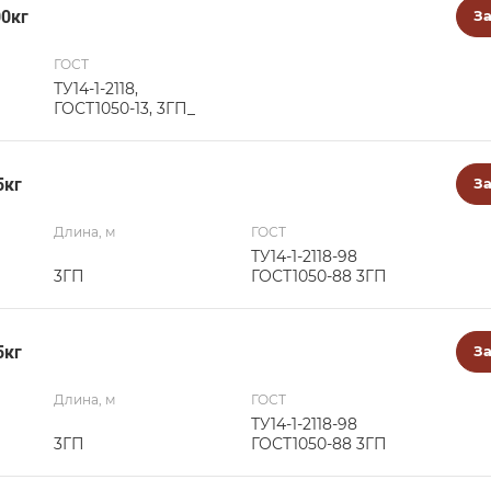
00кг
За
ГОСТ
ТУ14-1-2118,
ГОСТ1050-13, 3ГП_
5кг
За
Длина, м
ГОСТ
ТУ14-1-2118-98
3ГП
ГОСТ1050-88 3ГП
5кг
За
Длина, м
ГОСТ
ТУ14-1-2118-98
3ГП
ГОСТ1050-88 3ГП