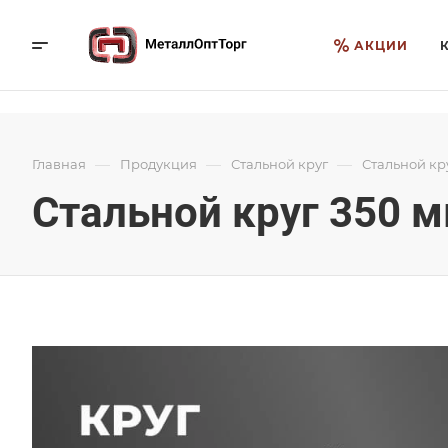
АКЦИИ
—
—
—
Главная
Продукция
Стальной круг
Стальной кр
Стальной круг 350 