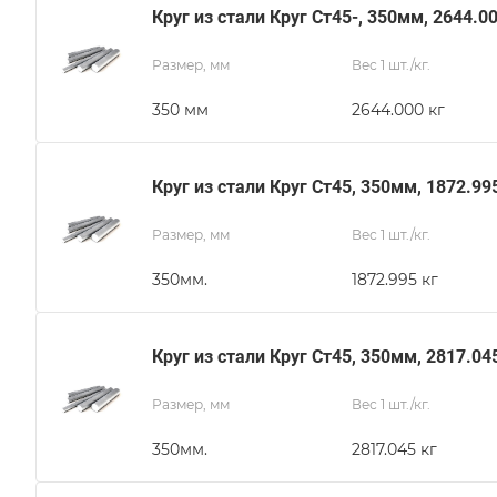
Круг из стали Круг Ст45-, 350мм, 2644.0
Размер, мм
Вес 1 шт./кг.
350 мм
2644.000 кг
Круг из стали Круг Ст45, 350мм, 1872.99
Размер, мм
Вес 1 шт./кг.
350мм.
1872.995 кг
Круг из стали Круг Ст45, 350мм, 2817.04
Размер, мм
Вес 1 шт./кг.
350мм.
2817.045 кг