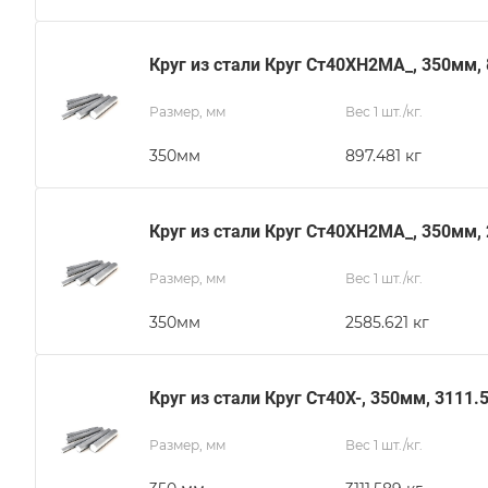
Круг из стали Круг Ст40ХН2МА_, 350мм, 
Размер, мм
Вес 1 шт./кг.
350мм
897.481 кг
Круг из стали Круг Ст40ХН2МА_, 350мм,
Размер, мм
Вес 1 шт./кг.
350мм
2585.621 кг
Круг из стали Круг Ст40Х-, 350мм, 3111.
Размер, мм
Вес 1 шт./кг.