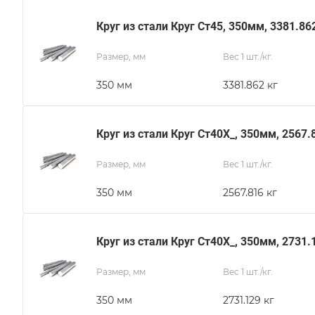
Круг из стали Круг Ст45, 350мм, 3381.86
Размер, мм
Вес 1 шт./кг.
350 мм
3381.862 кг
Круг из стали Круг Ст40Х_, 350мм, 2567.
Размер, мм
Вес 1 шт./кг.
350 мм
2567.816 кг
Круг из стали Круг Ст40Х_, 350мм, 2731.
Размер, мм
Вес 1 шт./кг.
350 мм
2731.129 кг