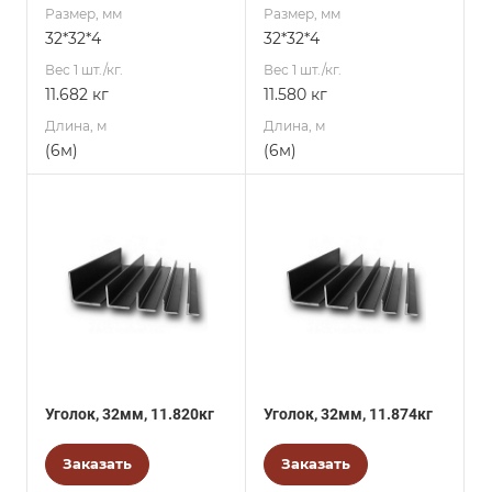
Размер, мм
Размер, мм
32*32*4
32*32*4
Вес 1 шт./кг.
Вес 1 шт./кг.
11.682 кг
11.580 кг
Длина, м
Длина, м
(6м)
(6м)
Уголок, 32мм, 11.820кг
Уголок, 32мм, 11.874кг
Заказать
Заказать