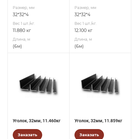
Размер, мм
Размер, мм
32*32*4
32*32*4
Вес 1 шт./кг.
Вес 1 шт./кг.
11.880 кг
12.100 кг
Длина, м
Длина, м
(6м)
(6м)
Уголок, 32мм, 11.460кг
Уголок, 32мм, 11.859кг
Заказать
Заказать