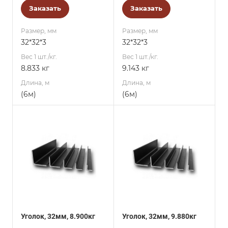
Заказать
Заказать
Размер, мм
Размер, мм
32*32*3
32*32*3
Вес 1 шт./кг.
Вес 1 шт./кг.
8.833 кг
9.143 кг
Длина, м
Длина, м
(6м)
(6м)
Уголок, 32мм, 8.900кг
Уголок, 32мм, 9.880кг