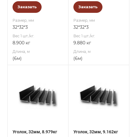
Заказать
Заказать
Размер, мм
Размер, мм
32*32*3
32*32*3
Вес 1 шт./кг.
Вес 1 шт./кг.
8.900 кг
9.880 кг
Длина, м
Длина, м
(6м)
(6м)
Уголок, 32мм, 8.979кг
Уголок, 32мм, 9.162кг