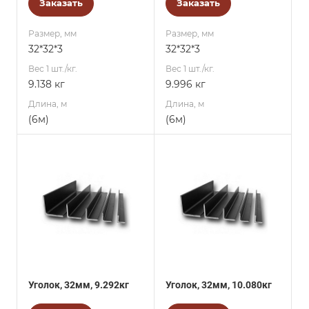
Заказать
Заказать
Размер, мм
Размер, мм
32*32*3
32*32*3
Вес 1 шт./кг.
Вес 1 шт./кг.
9.138 кг
9.996 кг
Длина, м
Длина, м
(6м)
(6м)
Уголок, 32мм, 9.292кг
Уголок, 32мм, 10.080кг