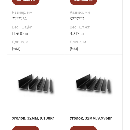
Размер, мм
Размер, мм
32*32*4
32*32*3
Вес 1 шт./кг.
Вес 1 шт./кг.
11.400 кг
9.317 кг
Длина, м
Длина, м
(6м)
(6м)
Уголок, 32мм, 9.138кг
Уголок, 32мм, 9.996кг