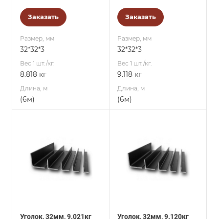
Заказать
Заказать
Размер, мм
Размер, мм
32*32*3
32*32*3
Вес 1 шт./кг.
Вес 1 шт./кг.
8.818 кг
9.118 кг
Длина, м
Длина, м
(6м)
(6м)
Уголок, 32мм, 9.021кг
Уголок, 32мм, 9.120кг