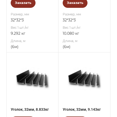
Заказать
Заказать
Размер, мм
Размер, мм
32*32*3
32*32*3
Вес 1 шт./кг.
Вес 1 шт./кг.
9.292 кг
10.080 кг
Длина, м
Длина, м
(6м)
(6м)
Уголок, 32мм, 8.833кг
Уголок, 32мм, 9.143кг