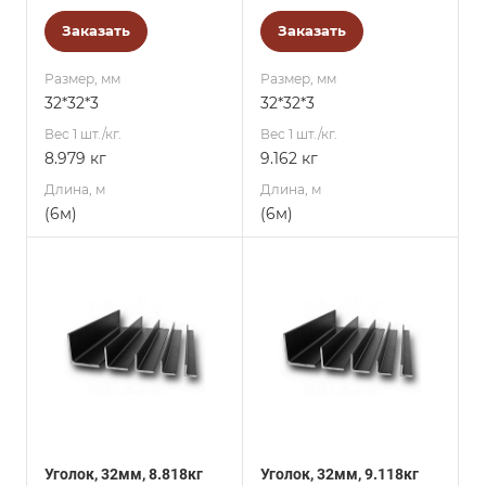
Заказать
Заказать
Размер, мм
Размер, мм
32*32*3
32*32*3
Вес 1 шт./кг.
Вес 1 шт./кг.
8.979 кг
9.162 кг
Длина, м
Длина, м
(6м)
(6м)
Уголок, 32мм, 8.818кг
Уголок, 32мм, 9.118кг