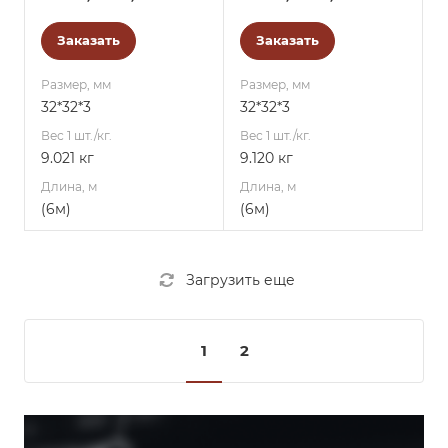
Заказать
Заказать
Размер, мм
Размер, мм
32*32*3
32*32*3
Вес 1 шт./кг.
Вес 1 шт./кг.
9.021 кг
9.120 кг
Длина, м
Длина, м
(6м)
(6м)
Загрузить еще
1
2