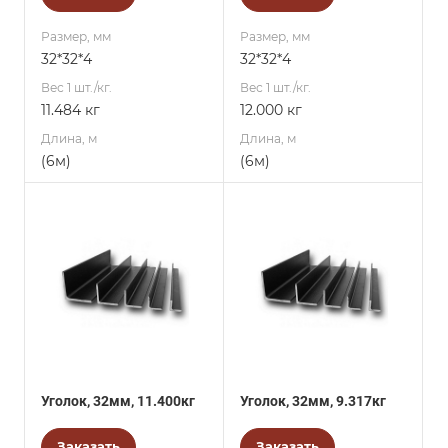
Размер, мм
Размер, мм
32*32*4
32*32*4
Вес 1 шт./кг.
Вес 1 шт./кг.
11.484 кг
12.000 кг
Длина, м
Длина, м
(6м)
(6м)
Уголок, 32мм, 11.400кг
Уголок, 32мм, 9.317кг
Заказать
Заказать