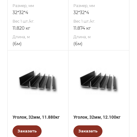
Размер, мм
Размер, мм
32*32*4
32*32*4
Вес 1 шт./кг.
Вес 1 шт./кг.
11.820 кг
11.874 кг
Длина, м
Длина, м
(6м)
(6м)
Уголок, 32мм, 11.880кг
Уголок, 32мм, 12.100кг
Заказать
Заказать