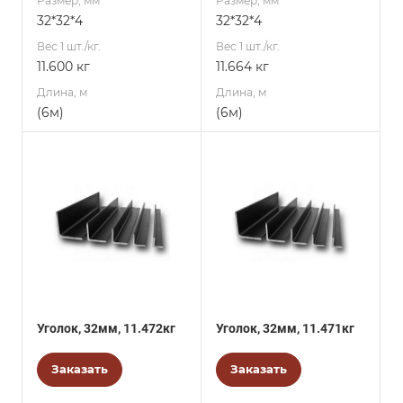
Размер, мм
Размер, мм
32*32*4
32*32*4
Вес 1 шт./кг.
Вес 1 шт./кг.
11.600 кг
11.664 кг
Длина, м
Длина, м
(6м)
(6м)
Уголок, 32мм, 11.472кг
Уголок, 32мм, 11.471кг
Заказать
Заказать