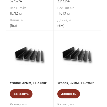
32*32*4
32*32*4
Вес 1 шт./кг.
Вес 1 шт./кг.
11.712 кг
11.610 кг
Длина, м
Длина, м
(6м)
(6м)
Уголок, 32мм, 11.575кг
Уголок, 32мм, 11.796кг
Заказать
Заказать
Размер, мм
Размер, мм