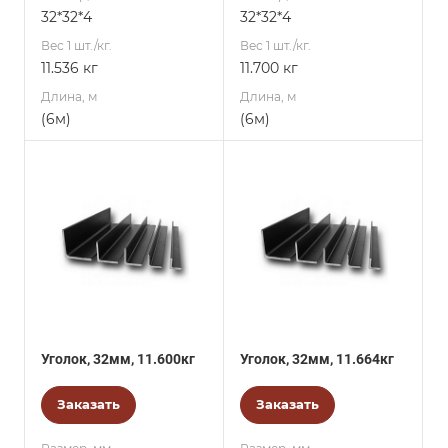
32*32*4
32*32*4
Вес 1 шт./кг.
Вес 1 шт./кг.
11.536 кг
11.700 кг
Длина, м
Длина, м
(6м)
(6м)
Уголок, 32мм, 11.600кг
Уголок, 32мм, 11.664кг
Заказать
Заказать