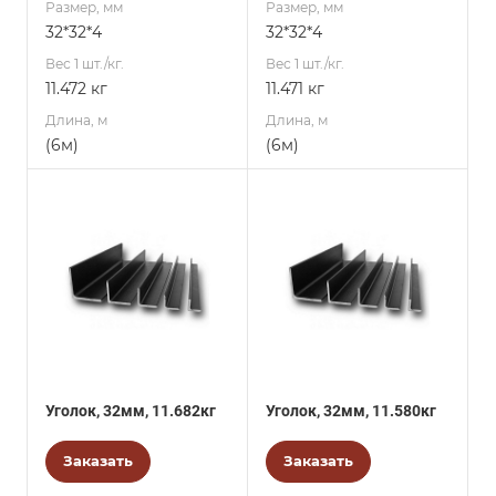
Размер, мм
Размер, мм
32*32*4
32*32*4
Вес 1 шт./кг.
Вес 1 шт./кг.
11.472 кг
11.471 кг
Длина, м
Длина, м
(6м)
(6м)
Уголок, 32мм, 11.682кг
Уголок, 32мм, 11.580кг
Заказать
Заказать