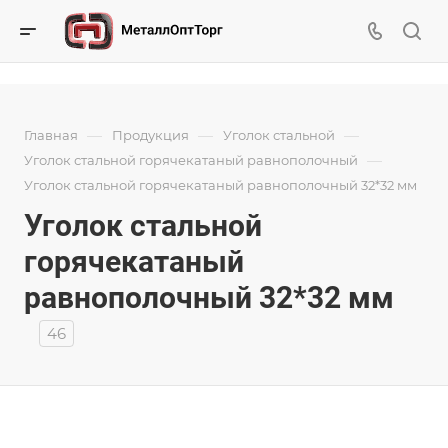
—
—
—
Главная
Продукция
Уголок стальной
—
Уголок стальной горячекатаный равнополочный
Уголок стальной горячекатаный равнополочный 32*32 мм
Уголок стальной
горячекатаный
равнополочный 32*32 мм
46