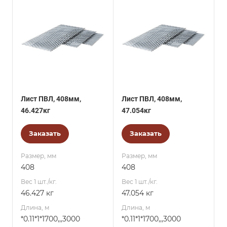
Лист ПВЛ, 408мм,
Лист ПВЛ, 408мм,
46.427кг
47.054кг
Заказать
Заказать
Размер, мм
Размер, мм
408
408
Вес 1 шт./кг.
Вес 1 шт./кг.
46.427 кг
47.054 кг
Длина, м
Длина, м
*0.11*1*1700,,,3000
*0.11*1*1700,,,3000