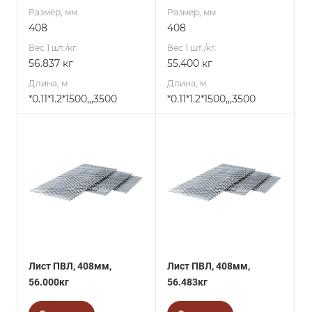
Размер, мм
Размер, мм
408
408
Вес 1 шт./кг.
Вес 1 шт./кг.
56.837 кг
55.400 кг
Длина, м
Длина, м
*0.11*1.2*1500,,,3500
*0.11*1.2*1500,,,3500
Лист ПВЛ, 408мм,
Лист ПВЛ, 408мм,
56.000кг
56.483кг