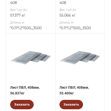
408
408
Вес 1 шт./кг.
Вес 1 шт./кг.
57.377 кг
55.066 кг
Длина, м
Длина, м
*0.11*1.2*1500,,,3500
*0.11*1.2*1500,,,3500
Лист ПВЛ, 408мм,
Лист ПВЛ, 408мм,
56.837кг
55.400кг
Заказать
Заказать