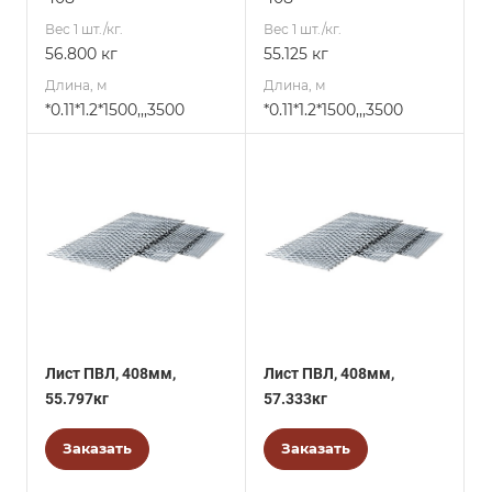
Вес 1 шт./кг.
Вес 1 шт./кг.
56.800 кг
55.125 кг
Длина, м
Длина, м
*0.11*1.2*1500,,,3500
*0.11*1.2*1500,,,3500
Лист ПВЛ, 408мм,
Лист ПВЛ, 408мм,
55.797кг
57.333кг
Заказать
Заказать