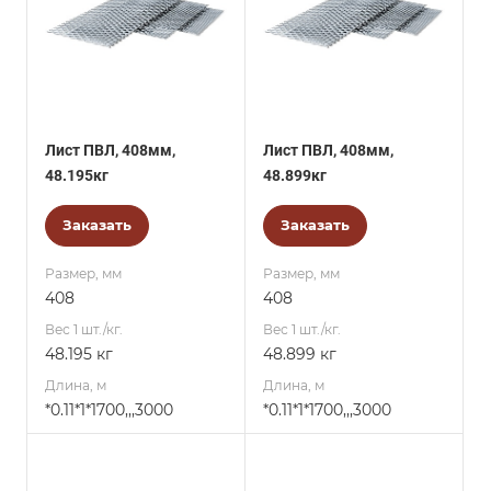
Лист ПВЛ, 408мм,
Лист ПВЛ, 408мм,
48.195кг
48.899кг
Заказать
Заказать
Размер, мм
Размер, мм
408
408
Вес 1 шт./кг.
Вес 1 шт./кг.
48.195 кг
48.899 кг
Длина, м
Длина, м
*0.11*1*1700,,,3000
*0.11*1*1700,,,3000