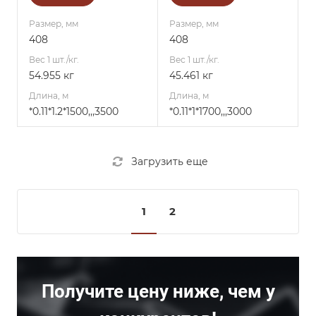
Размер, мм
Размер, мм
408
408
Вес 1 шт./кг.
Вес 1 шт./кг.
54.955 кг
45.461 кг
Длина, м
Длина, м
*0.11*1.2*1500,,,3500
*0.11*1*1700,,,3000
Загрузить еще
1
2
Получите цену ниже, чем у