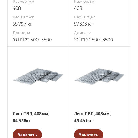
Размер, мм
Размер, мм
408
408
Вес 1 шт./кг.
Вес 1 шт./кг.
55.797 кг
57.333 кг
Длина, м
Длина, м
*0.11*1.2*1500,,,3500
*0.11*1.2*1500,,,3500
Лист ПВЛ, 408мм,
Лист ПВЛ, 408мм,
54.955кг
45.461кг
Заказать
Заказать