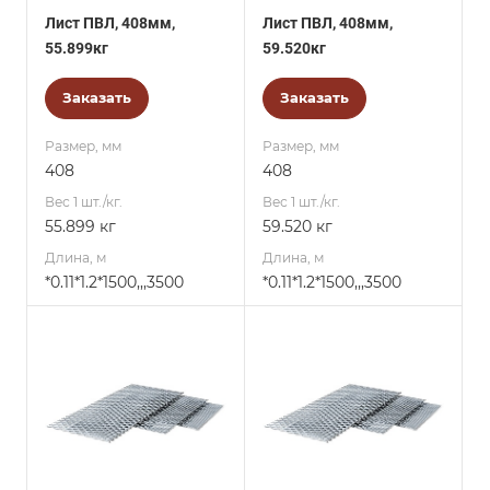
Лист ПВЛ, 408мм,
Лист ПВЛ, 408мм,
55.899кг
59.520кг
Заказать
Заказать
Размер, мм
Размер, мм
408
408
Вес 1 шт./кг.
Вес 1 шт./кг.
55.899 кг
59.520 кг
Длина, м
Длина, м
*0.11*1.2*1500,,,3500
*0.11*1.2*1500,,,3500