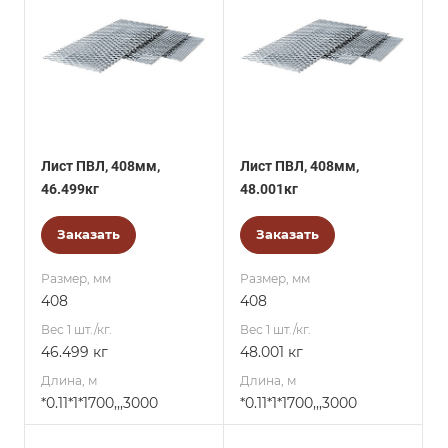
Лист ПВЛ, 408мм,
Лист ПВЛ, 408мм,
46.499кг
48.001кг
Заказать
Заказать
Размер, мм
Размер, мм
408
408
Вес 1 шт./кг.
Вес 1 шт./кг.
46.499 кг
48.001 кг
Длина, м
Длина, м
*0.11*1*1700,,,3000
*0.11*1*1700,,,3000