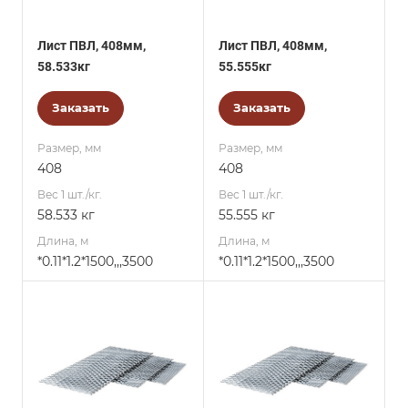
Лист ПВЛ, 408мм,
Лист ПВЛ, 408мм,
58.533кг
55.555кг
Заказать
Заказать
Размер, мм
Размер, мм
408
408
Вес 1 шт./кг.
Вес 1 шт./кг.
58.533 кг
55.555 кг
Длина, м
Длина, м
*0.11*1.2*1500,,,3500
*0.11*1.2*1500,,,3500