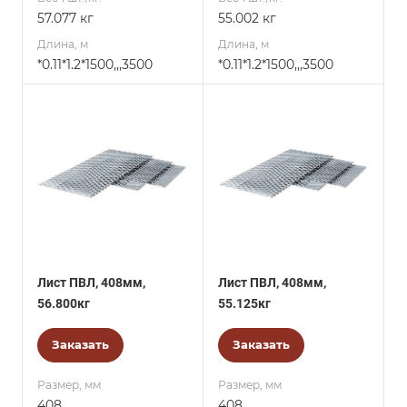
57.077 кг
55.002 кг
Длина, м
Длина, м
*0.11*1.2*1500,,,3500
*0.11*1.2*1500,,,3500
Лист ПВЛ, 408мм,
Лист ПВЛ, 408мм,
56.800кг
55.125кг
Заказать
Заказать
Размер, мм
Размер, мм
408
408