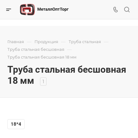
—
—
—
Главная
Продукция
Труба стальная
—
Труба стальная бесшовная
Труба стальная бесшовная 18 мм
Труба стальная бесшовная
18 мм
1
18*4