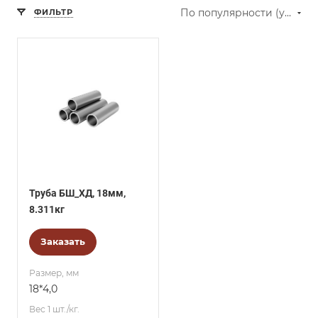
По популярности (убывание)
ФИЛЬТР
Труба БШ_ХД, 18мм,
8.311кг
Заказать
Размер, мм
18*4,0
Вес 1 шт./кг.