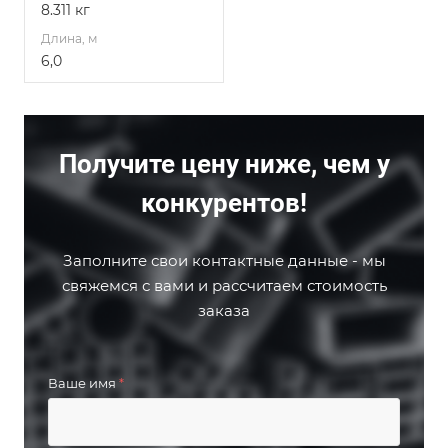
8.311 кг
Длина, м
6,0
Получите цену ниже, чем у
конкурентов!
Заполните свои контактные данные - мы
свяжемся с вами и рассчитаем стоимость
заказа
Ваше имя
*