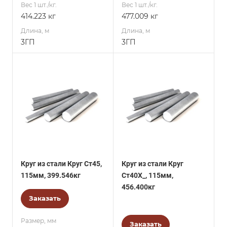
Вес 1 шт./кг.
Вес 1 шт./кг.
414.223 кг
477.009 кг
Длина, м
Длина, м
3ГП
3ГП
Круг из стали Круг Ст45,
Круг из стали Круг
115мм, 399.546кг
Ст40Х_, 115мм,
456.400кг
Заказать
Размер, мм
Заказать