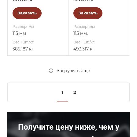
Заказать
Заказать
Размер, мм
Размер, мм
115 мм
115 мм.
Вес 1 шт./кг.
Вес 1 шт./кг.
385.187 кг
493.317 кг
Загрузить еще
1
2
Получите цену ниже, чем у