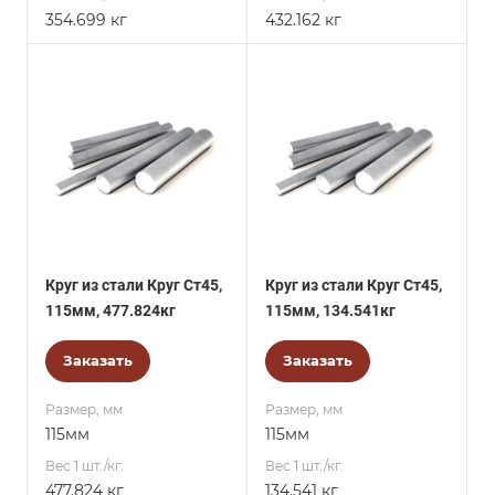
354.699 кг
432.162 кг
Круг из стали Круг Ст45,
Круг из стали Круг Ст45,
115мм, 477.824кг
115мм, 134.541кг
Заказать
Заказать
Размер, мм
Размер, мм
115мм
115мм
Вес 1 шт./кг.
Вес 1 шт./кг.
477.824 кг
134.541 кг