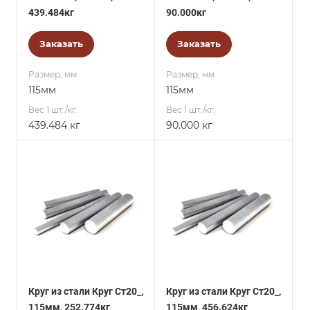
439.484кг
90.000кг
Заказать
Заказать
Размер, мм
Размер, мм
115мм
115мм
Вес 1 шт./кг.
Вес 1 шт./кг.
439.484 кг
90.000 кг
Круг из стали Круг Ст20_,
Круг из стали Круг Ст20_,
115мм, 252.774кг
115мм, 456.624кг