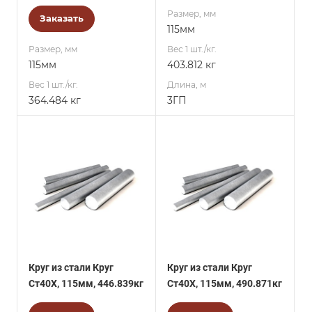
Размер, мм
Заказать
115мм
Размер, мм
Вес 1 шт./кг.
115мм
403.812 кг
Вес 1 шт./кг.
Длина, м
364.484 кг
3ГП
Круг из стали Круг
Круг из стали Круг
Ст40Х, 115мм, 446.839кг
Ст40Х, 115мм, 490.871кг