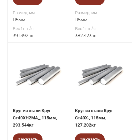
Размер, мм
Размер, мм
115мм
115мм
Вес 1 шт./кг.
Вес 1 шт./кг.
391.392 кг
382.423 кг
Круг из стали Круг
Круг из стали Круг
Ст40ХН2МА_, 115мм,
Ст40Х-, 115мм,
293.544кг
127.202кг
Заказать
Заказать