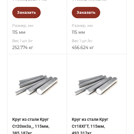
Заказать
Заказать
Размер, мм
Размер, мм
115 мм
115 мм
Вес 1 шт./кг.
Вес 1 шт./кг.
252.774 кг
456.624 кг
Круг из стали Круг
Круг из стали Круг
Ст20хн3а_, 115мм,
Ст18ХГТ, 115мм,
385.187кг
493.317кг