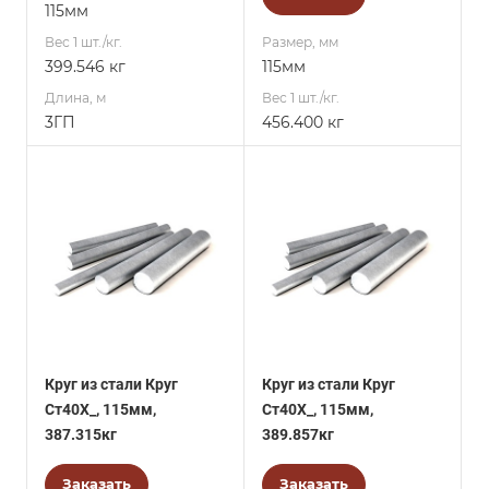
115мм
Вес 1 шт./кг.
Размер, мм
399.546 кг
115мм
Длина, м
Вес 1 шт./кг.
3ГП
456.400 кг
Круг из стали Круг
Круг из стали Круг
Ст40Х_, 115мм,
Ст40Х_, 115мм,
387.315кг
389.857кг
Заказать
Заказать