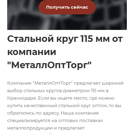
Стальной круг 115 мм от
компании
"МеталлОптТорг"
Компания "МеталлОптТорг" предлагает широкий
выбор стальных кругов диаметром 115 мм в
Краснодаре. Если вы ищете место, где можно
купить качественный стальной круг оптом, то вы
обратились по адресу. Наша компания
специализируется на оптовых поставках
металлопродукции и предлагает