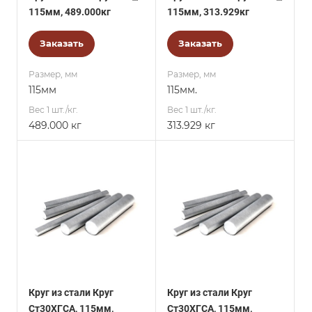
115мм, 489.000кг
115мм, 313.929кг
Заказать
Заказать
Размер, мм
Размер, мм
115мм
115мм.
Вес 1 шт./кг.
Вес 1 шт./кг.
489.000 кг
313.929 кг
Круг из стали Круг
Круг из стали Круг
Ст30ХГСА, 115мм,
Ст30ХГСА, 115мм,