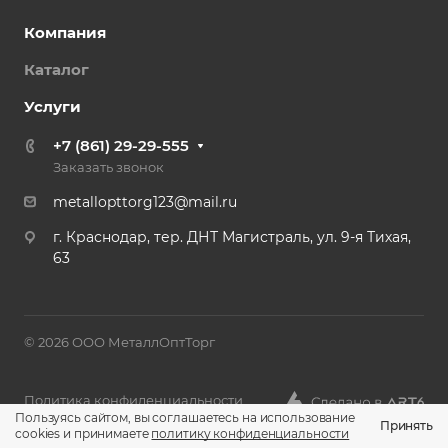
Компания
Каталог
Услуги
+7 (861) 29-29-555
Заказать звонок
metallopttorg123@mail.ru
г. Краснодар, тер. ДНТ Магистраль, ул. 9-я Тихая,
63
© 2026 ООО МеталлОптТорг
Политика конфиденциальности
Пользуясь сайтом, вы соглашаетесь на использование
Принять
cookies и принимаете
политику конфиденциальности