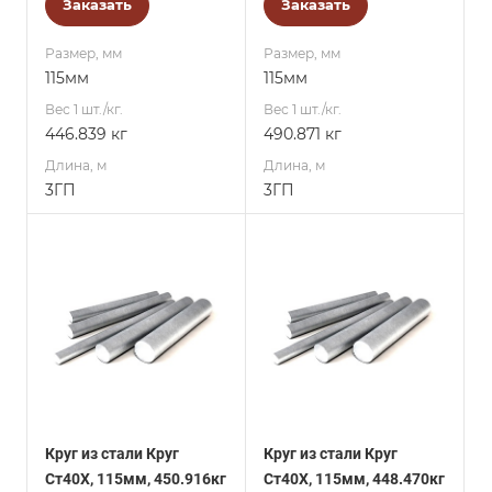
Заказать
Заказать
Размер, мм
Размер, мм
115мм
115мм
Вес 1 шт./кг.
Вес 1 шт./кг.
446.839 кг
490.871 кг
Длина, м
Длина, м
3ГП
3ГП
Круг из стали Круг
Круг из стали Круг
Ст40Х, 115мм, 450.916кг
Ст40Х, 115мм, 448.470кг