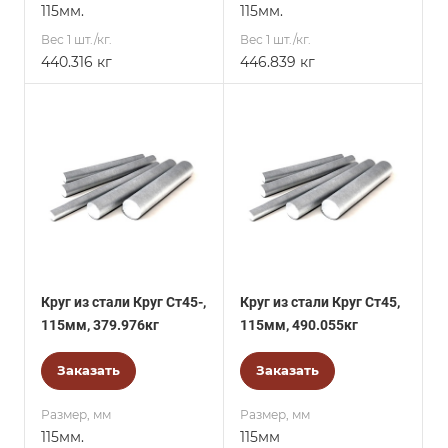
115мм.
115мм.
Вес 1 шт./кг.
Вес 1 шт./кг.
440.316 кг
446.839 кг
Круг из стали Круг Ст45-,
Круг из стали Круг Ст45,
115мм, 379.976кг
115мм, 490.055кг
Заказать
Заказать
Размер, мм
Размер, мм
115мм.
115мм