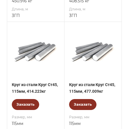
450.916 кг
408.515 кг
Длина, м
Длина, м
3ГП
3ГП
Круг из стали Круг Ст45,
Круг из стали Круг Ст45,
115мм, 414.223кг
115мм, 477.009кг
Заказать
Заказать
Размер, мм
Размер, мм
115мм
115мм