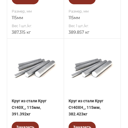
Размер, мм
Размер, мм
115мм
115мм
Вес 1 шт./кг.
Вес 1 шт./кг.
387.315 кг
389.857 кг
Круг из стали Круг
Круг из стали Круг
Ст40Х_, 115мм,
Ст40ХН_, 115мм,
391.392кг
382.423кг
Заказать
Заказать