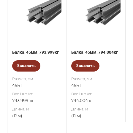
Балка, 45мм, 793.999кг
Балка, 45мм, 794.004кг
Заказать
Заказать
Размер, мм
Размер, мм
45Б1
45Б1
Вес 1 шт./кг.
Вес 1 шт./кг.
793.999 кг
794.004 кг
Длина, м
Длина, м
(12м)
(12м)