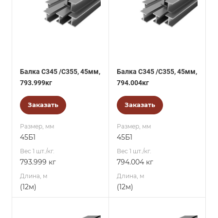
Балка С345 /С355, 45мм,
Балка С345 /С355, 45мм,
793.999кг
794.004кг
Заказать
Заказать
Размер, мм
Размер, мм
45Б1
45Б1
Вес 1 шт./кг.
Вес 1 шт./кг.
793.999 кг
794.004 кг
Длина, м
Длина, м
(12м)
(12м)