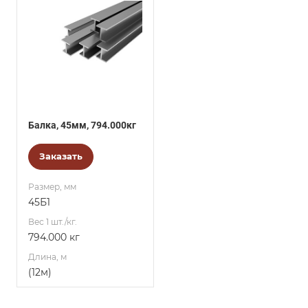
Балка, 45мм, 794.000кг
Заказать
Размер, мм
45Б1
Вес 1 шт./кг.
794.000 кг
Длина, м
(12м)