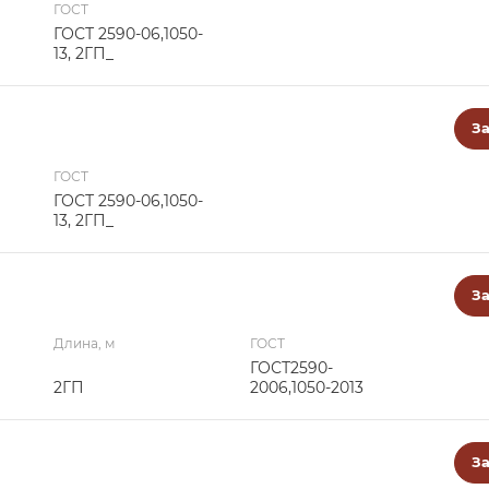
ГОСТ
ГОСТ 2590-06,1050-
13, 2ГП_
За
ГОСТ
ГОСТ 2590-06,1050-
13, 2ГП_
За
Длина, м
ГОСТ
ГОСТ2590-
2ГП
2006,1050-2013
За