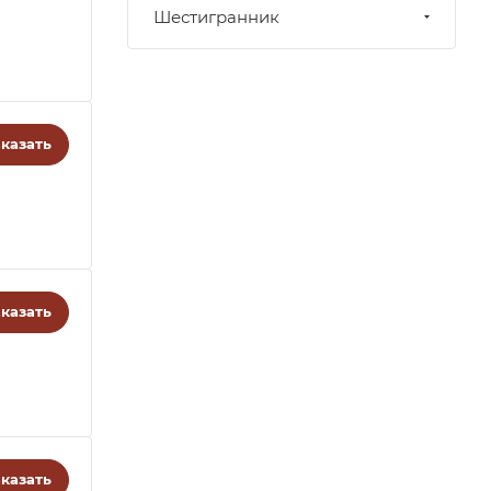
Шестигранник
казать
казать
казать