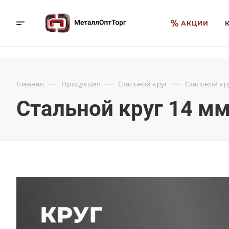
АКЦИИ
—
—
—
Главная
Продукция
Стальной круг
Стальной кр
Стальной круг 14 м