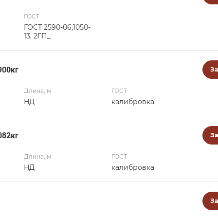
ГОСТ
ГОСТ 2590-06,1050-
13, 2ГП_
900кг
За
Длина, м
ГОСТ
НД
калибровка
082кг
За
Длина, м
ГОСТ
НД
калибровка
За