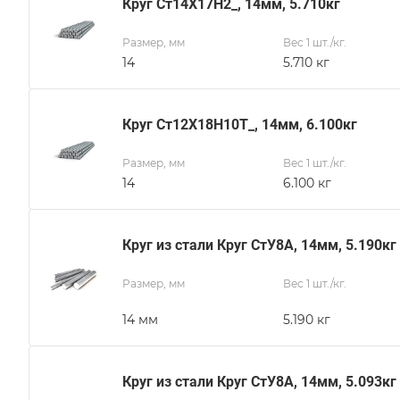
Круг Ст14Х17Н2_, 14мм, 5.710кг
Размер, мм
Вес 1 шт./кг.
14
5.710 кг
Круг Ст12Х18Н10Т_, 14мм, 6.100кг
Размер, мм
Вес 1 шт./кг.
14
6.100 кг
Круг из стали Круг СтУ8А, 14мм, 5.190кг
Размер, мм
Вес 1 шт./кг.
14 мм
5.190 кг
Круг из стали Круг СтУ8А, 14мм, 5.093кг