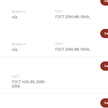
За
Длина, м
ГОСТ
н/д
ГОСТ 2590-88, 5949_
За
Длина, м
ГОСТ
н/д
ГОСТ 2590-88, 5949_
За
ГОСТ
ГОСТ 1435-99, 2590-
2006
За