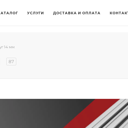
КАТАЛОГ
УСЛУГИ
ДОСТАВКА И ОПЛАТА
КОНТАК
уг 14 мм
м
87