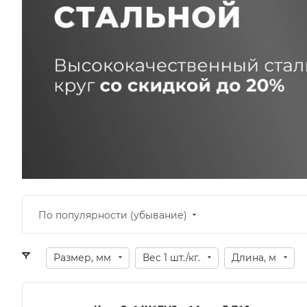
По популярности (убывание)
Размер, мм
Вес 1 шт./кг.
Длина, м