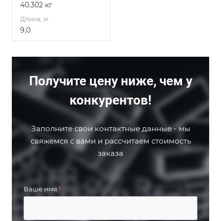
40.302 кг
Длина, м
9,0
Получите цену ниже, чем у
конкурентов!
Заполните свои контактные данные - мы
свяжемся с вами и рассчитаем стоимость
заказа
Ваше имя
*