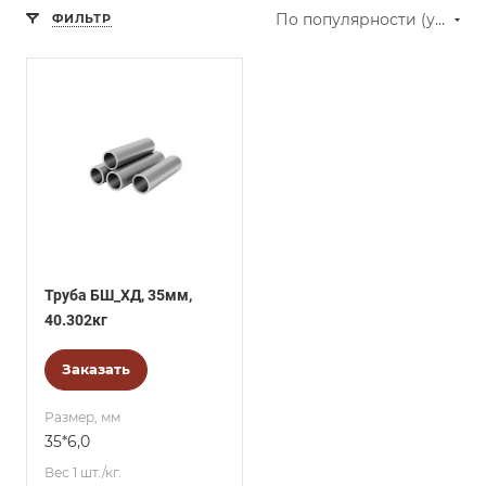
По популярности (убывание)
ФИЛЬТР
Труба БШ_ХД, 35мм,
40.302кг
Заказать
Размер, мм
35*6,0
Вес 1 шт./кг.