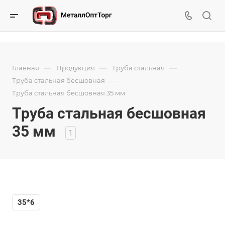
—
—
—
Главная
Продукция
Труба стальная
—
Труба стальная бесшовная
Труба стальная бесшовная 35 мм
Труба стальная бесшовная
35 мм
1
35*6