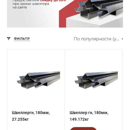
По популярности (убывание)
ФИЛЬТР
Швеллергн, 180мм,
Швеллер гн, 180мм,
27.255кг
149.172кг