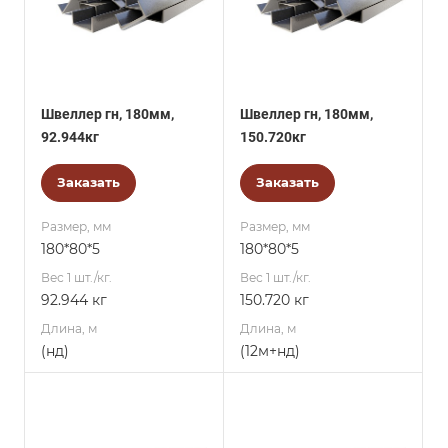
Швеллер гн, 180мм,
Швеллер гн, 180мм,
92.944кг
150.720кг
Заказать
Заказать
Размер, мм
Размер, мм
180*80*5
180*80*5
Вес 1 шт./кг.
Вес 1 шт./кг.
92.944 кг
150.720 кг
Длина, м
Длина, м
(нд)
(12м+нд)