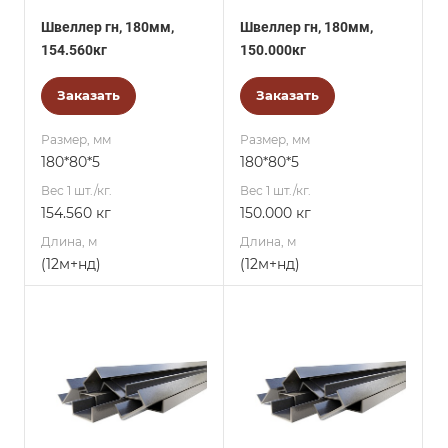
Швеллер гн, 180мм,
Швеллер гн, 180мм,
154.560кг
150.000кг
Заказать
Заказать
Размер, мм
Размер, мм
180*80*5
180*80*5
Вес 1 шт./кг.
Вес 1 шт./кг.
154.560 кг
150.000 кг
Длина, м
Длина, м
(12м+нд)
(12м+нд)