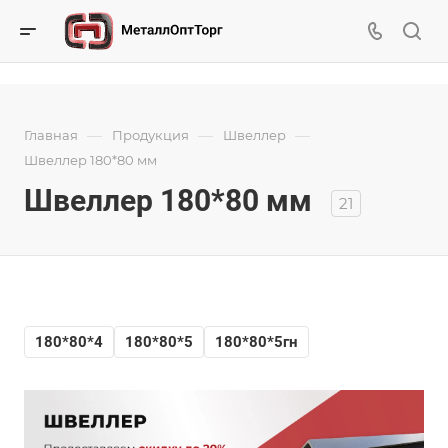
—
—
—
Главная
Продукция
Швеллер
Швеллер 180*80 мм
Швеллер 180*80 мм
21
180*80*4
180*80*5
180*80*5гн