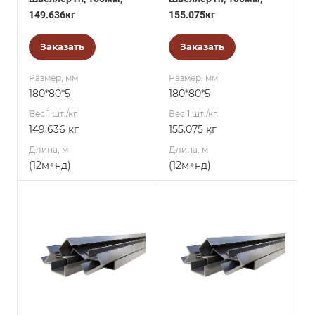
149.636кг
155.075кг
Заказать
Заказать
Размер, мм
Размер, мм
180*80*5
180*80*5
Вес 1 шт./кг.
Вес 1 шт./кг.
149.636 кг
155.075 кг
Длина, м
Длина, м
(12м+нд)
(12м+нд)