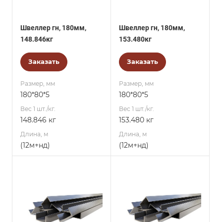
Швеллер гн, 180мм,
Швеллер гн, 180мм,
148.846кг
153.480кг
Заказать
Заказать
Размер, мм
Размер, мм
180*80*5
180*80*5
Вес 1 шт./кг.
Вес 1 шт./кг.
148.846 кг
153.480 кг
Длина, м
Длина, м
(12м+нд)
(12м+нд)