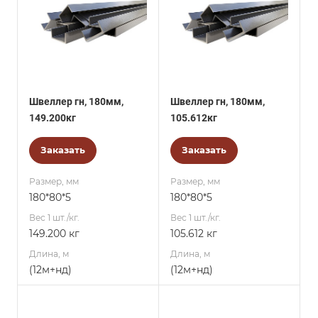
Швеллер гн, 180мм,
Швеллер гн, 180мм,
149.200кг
105.612кг
Заказать
Заказать
Размер, мм
Размер, мм
180*80*5
180*80*5
Вес 1 шт./кг.
Вес 1 шт./кг.
149.200 кг
105.612 кг
Длина, м
Длина, м
(12м+нд)
(12м+нд)