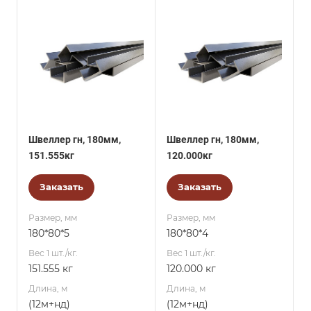
Швеллер гн, 180мм,
Швеллер гн, 180мм,
151.555кг
120.000кг
Заказать
Заказать
Размер, мм
Размер, мм
180*80*5
180*80*4
Вес 1 шт./кг.
Вес 1 шт./кг.
151.555 кг
120.000 кг
Длина, м
Длина, м
(12м+нд)
(12м+нд)