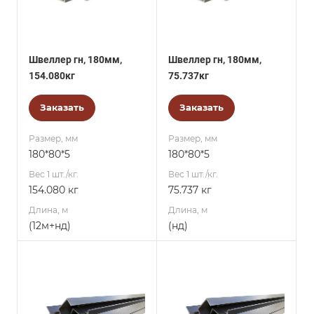
Швеллер гн, 180мм,
Швеллер гн, 180мм,
154.080кг
75.737кг
Заказать
Заказать
Размер, мм
Размер, мм
180*80*5
180*80*5
Вес 1 шт./кг.
Вес 1 шт./кг.
154.080 кг
75.737 кг
Длина, м
Длина, м
(12м+нд)
(нд)