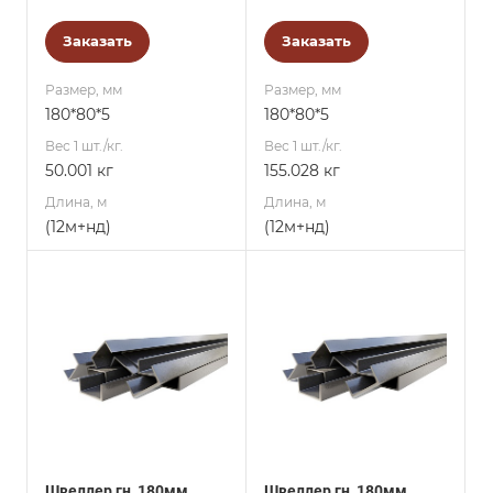
Заказать
Заказать
Размер, мм
Размер, мм
180*80*5
180*80*5
Вес 1 шт./кг.
Вес 1 шт./кг.
50.001 кг
155.028 кг
Длина, м
Длина, м
(12м+нд)
(12м+нд)
Швеллер гн, 180мм,
Швеллер гн, 180мм,