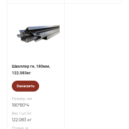
Швеллер гн, 180мм,
122.083кг
Заказать
Размер, мм
180*80*4
Вес 1 шт./кг.
122.083 кг
Длина, м