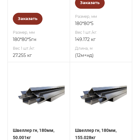
Заказать
Размер, мм
Заказать
180*80*5
Размер, мм
Вес 1 шт./кг.
180*80*5гн
149.172 кг
Вес 1 шт./кг.
Длина, м
27.255 кг
(12м+нд)
Швеллер гн, 180мм,
Швеллер гн, 180мм,
50.001кг
155.028кг