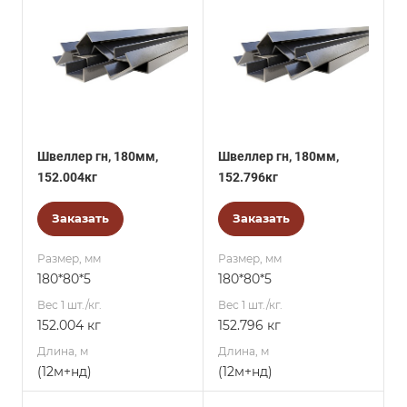
Швеллер гн, 180мм,
Швеллер гн, 180мм,
152.004кг
152.796кг
Заказать
Заказать
Размер, мм
Размер, мм
180*80*5
180*80*5
Вес 1 шт./кг.
Вес 1 шт./кг.
152.004 кг
152.796 кг
Длина, м
Длина, м
(12м+нд)
(12м+нд)