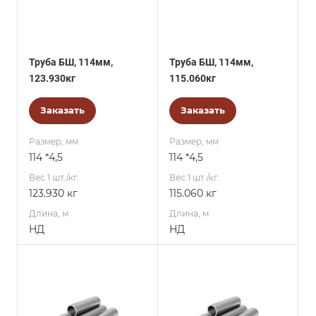
Труба БШ, 114мм,
Труба БШ, 114мм,
123.930кг
115.060кг
Заказать
Заказать
Размер, мм
Размер, мм
114 *4,5
114 *4,5
Вес 1 шт./кг.
Вес 1 шт./кг.
123.930 кг
115.060 кг
Длина, м
Длина, м
НД
НД