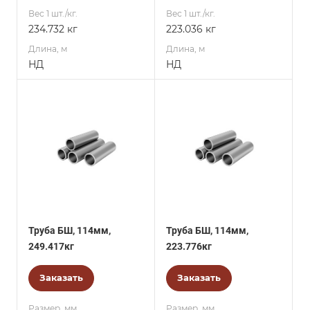
Вес 1 шт./кг.
Вес 1 шт./кг.
234.732 кг
223.036 кг
Длина, м
Длина, м
НД
НД
Труба БШ, 114мм,
Труба БШ, 114мм,
249.417кг
223.776кг
Заказать
Заказать
Размер, мм
Размер, мм