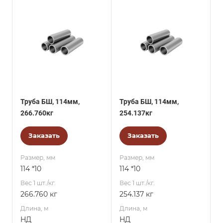
Труба БШ, 114мм,
Труба БШ, 114мм,
266.760кг
254.137кг
Заказать
Заказать
Размер, мм
Размер, мм
114 *10
114 *10
Вес 1 шт./кг.
Вес 1 шт./кг.
266.760 кг
254.137 кг
Длина, м
Длина, м
НД
НД