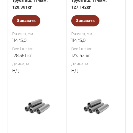
Труба БШ, 114мм,
Труба БШ, 114мм,
128.361кг
127.142кг
Заказать
Заказать
Размер, мм
Размер, мм
114 *5,0
114 *5,0
Вес 1 шт./кг.
Вес 1 шт./кг.
128.361 кг
127.142 кг
Длина, м
Длина, м
НД
НД