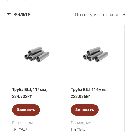
По популярности (убывание)
ФИЛЬТР
Труба БШ, 114мм,
Труба БШ, 114мм,
234.732кг
223.036кг
Заказать
Заказать
Размер, мм
Размер, мм
114 *9,0
114 *9,0