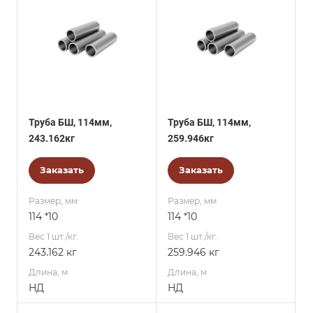
Труба БШ, 114мм,
Труба БШ, 114мм,
243.162кг
259.946кг
Заказать
Заказать
Размер, мм
Размер, мм
114 *10
114 *10
Вес 1 шт./кг.
Вес 1 шт./кг.
243.162 кг
259.946 кг
Длина, м
Длина, м
НД
НД