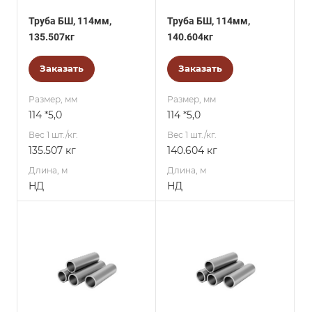
Труба БШ, 114мм,
Труба БШ, 114мм,
135.507кг
140.604кг
Заказать
Заказать
Размер, мм
Размер, мм
114 *5,0
114 *5,0
Вес 1 шт./кг.
Вес 1 шт./кг.
135.507 кг
140.604 кг
Длина, м
Длина, м
НД
НД