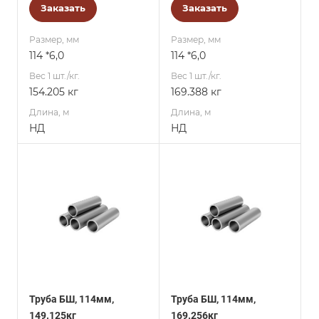
Заказать
Заказать
Размер, мм
Размер, мм
114 *6,0
114 *6,0
Вес 1 шт./кг.
Вес 1 шт./кг.
154.205 кг
169.388 кг
Длина, м
Длина, м
НД
НД
Труба БШ, 114мм,
Труба БШ, 114мм,
149.125кг
169.256кг