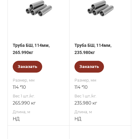
Труба БШ, 114мм,
Труба БШ, 114мм,
265.990кг
235.980кг
Заказать
Заказать
Размер, мм
Размер, мм
114 *10
114 *10
Вес 1 шт./кг.
Вес 1 шт./кг.
265.990 кг
235.980 кг
Длина, м
Длина, м
НД
НД