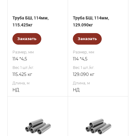
Труба БШ, 114мм,
Труба БШ, 114мм,
115.425кг
129.090кг
Заказать
Заказать
Размер, мм
Размер, мм
114 *4,5
114 *4,5
Вес 1 шт./кг.
Вес 1 шт./кг.
115.425 кг
129.090 кг
Длина, м
Длина, м
НД
НД