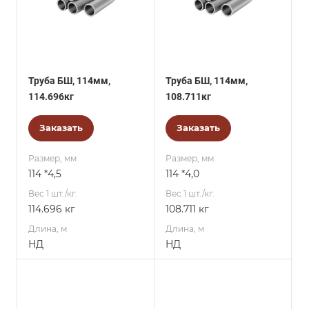
Труба БШ, 114мм,
Труба БШ, 114мм,
114.696кг
108.711кг
Заказать
Заказать
Размер, мм
Размер, мм
114 *4,5
114 *4,0
Вес 1 шт./кг.
Вес 1 шт./кг.
114.696 кг
108.711 кг
Длина, м
Длина, м
НД
НД