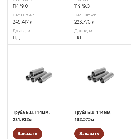
114 *9,0
114 *9,0
Вес 1 шт./кг.
Вес 1 шт./кг.
249.417 кг
223.776 кг
Длина, м
Длина, м
НД
НД
Труба БШ, 114мм,
Труба БШ, 114мм,
221.932кг
182.575кг
Заказать
Заказать