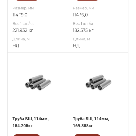
Размер, мм
Размер, мм
114 *9,0
114 *6,0
Вес 1 шт./кг.
Вес 1 шт./кг.
221.932 кг
182.575 кг
Длина, м
Длина, м
НД
НД
Труба БШ, 114мм,
Труба БШ, 114мм,
154.205кг
169.388кг