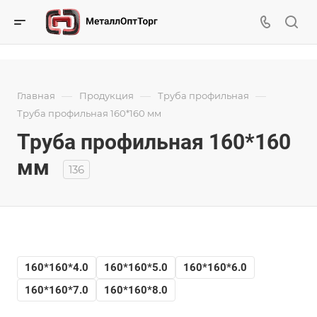
—
—
—
Главная
Продукция
Труба профильная
Труба профильная 160*160 мм
Труба профильная 160*160
мм
136
160*160*4.0
160*160*5.0
160*160*6.0
160*160*7.0
160*160*8.0