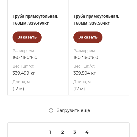
Труба прямоугольная,
Труба прямоугольная,
160мм, 339.499кг
160мм, 339.504кг
Заказать
Заказать
Размер, мм
Размер, мм
160 *160*6,0
160 *160*6,0
Вес 1 шт./кг.
Вес 1 шт./кг.
339.499 кг
339.504 кг
Длина, м
Длина, м
(12 м)
(12 м)
Загрузить еще
1
2
3
4