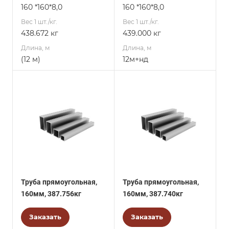
160 *160*8,0
160 *160*8,0
Вес 1 шт./кг.
Вес 1 шт./кг.
438.672 кг
439.000 кг
Длина, м
Длина, м
(12 м)
12м+нд
Труба прямоугольная,
Труба прямоугольная,
160мм, 387.756кг
160мм, 387.740кг
Заказать
Заказать