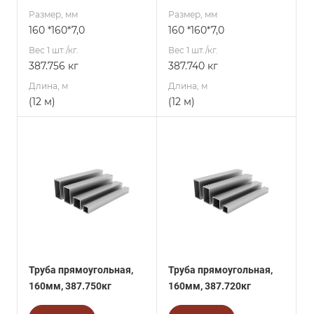
Размер, мм
Размер, мм
160 *160*7,0
160 *160*7,0
Вес 1 шт./кг.
Вес 1 шт./кг.
387.756 кг
387.740 кг
Длина, м
Длина, м
(12 м)
(12 м)
Труба прямоугольная,
Труба прямоугольная,
160мм, 387.750кг
160мм, 387.720кг