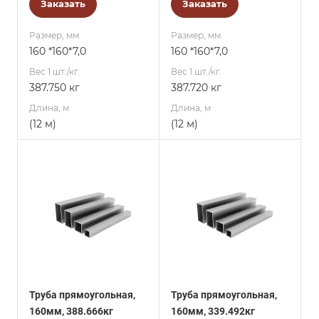
Заказать
Заказать
Размер, мм
Размер, мм
160 *160*7,0
160 *160*7,0
Вес 1 шт./кг.
Вес 1 шт./кг.
387.750 кг
387.720 кг
Длина, м
Длина, м
(12 м)
(12 м)
Труба прямоугольная,
Труба прямоугольная,
160мм, 388.666кг
160мм, 339.492кг