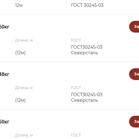
12м
ГОСТ 30245-03
60кг
За
Длина, м
ГОСТ
ГОСТ30245-03
(12м)
Северсталь
48кг
За
Длина, м
ГОСТ
ГОСТ30245-03
(12м)
Северсталь
50кг
За
Длина, м
ГОСТ