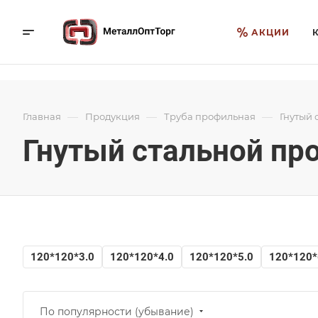
АКЦИИ
—
—
—
Главная
Продукция
Труба профильная
Гнутый 
Гнутый стальной пр
120*120*3.0
120*120*4.0
120*120*5.0
120*120*
По популярности (убывание)