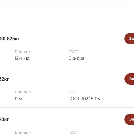
30.825кг
За
Длина, м
ГОСТ
12м+нд
Скидка
32кг
За
Длина, м
ГОСТ
12м
ГОСТ 30245-03
20кг
За
Длина, м
ГОСТ