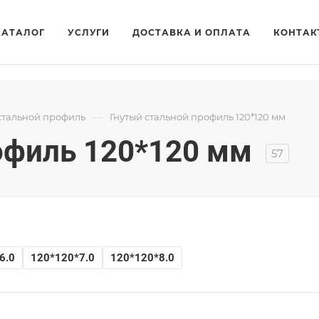
КАТАЛОГ
УСЛУГИ
ДОСТАВКА И ОПЛАТА
КОНТАК
—
стальной профиль
Гнутый стальной профиль 120*120 мм
офиль 120*120 мм
57
6.0
120*120*7.0
120*120*8.0