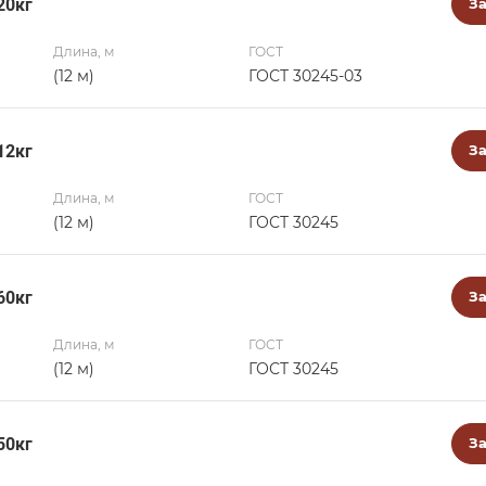
20кг
За
Длина, м
ГОСТ
(12 м)
ГОСТ 30245-03
12кг
За
Длина, м
ГОСТ
(12 м)
ГОСТ 30245
60кг
За
Длина, м
ГОСТ
(12 м)
ГОСТ 30245
50кг
За