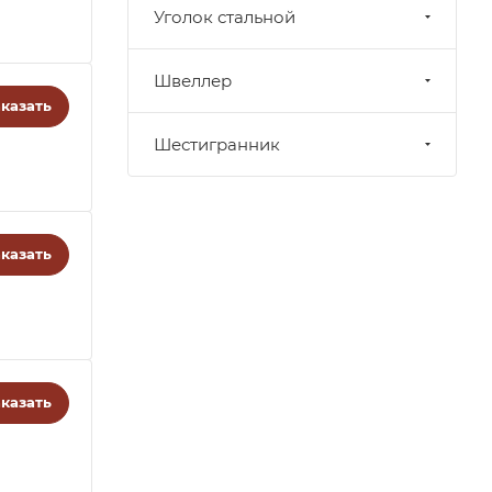
Уголок стальной
Швеллер
казать
Шестигранник
казать
казать