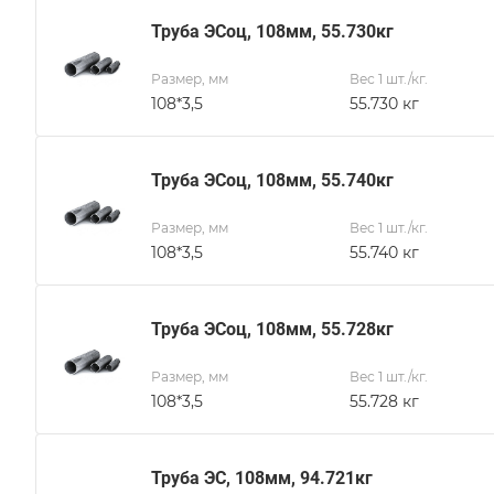
Труба ЭСоц, 108мм, 55.730кг
Размер, мм
Вес 1 шт./кг.
108*3,5
55.730 кг
Труба ЭСоц, 108мм, 55.740кг
Размер, мм
Вес 1 шт./кг.
108*3,5
55.740 кг
Труба ЭСоц, 108мм, 55.728кг
Размер, мм
Вес 1 шт./кг.
108*3,5
55.728 кг
Труба ЭС, 108мм, 94.721кг