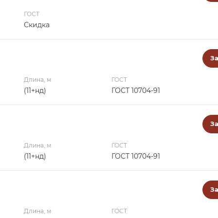
ГОСТ
Скидка
За
Длина, м
ГОСТ
(11+нд)
ГОСТ 10704-91
За
Длина, м
ГОСТ
(11+нд)
ГОСТ 10704-91
За
Длина, м
ГОСТ