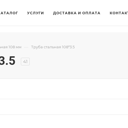
КАТАЛОГ
УСЛУГИ
ДОСТАВКА И ОПЛАТА
КОНТАК
—
ьная 108 мм
Труба стальная 108*3.5
3.5
41