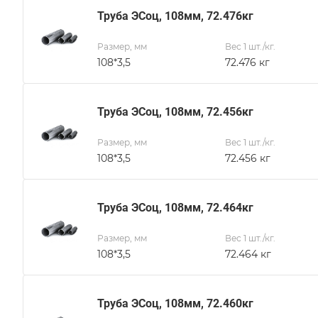
Труба ЭСоц, 108мм, 72.476кг
Размер, мм
Вес 1 шт./кг.
108*3,5
72.476 кг
Труба ЭСоц, 108мм, 72.456кг
Размер, мм
Вес 1 шт./кг.
108*3,5
72.456 кг
Труба ЭСоц, 108мм, 72.464кг
Размер, мм
Вес 1 шт./кг.
108*3,5
72.464 кг
Труба ЭСоц, 108мм, 72.460кг