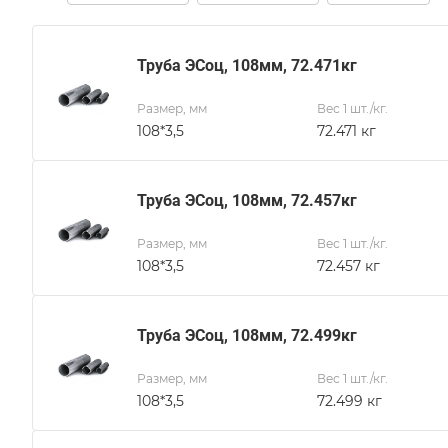
Труба ЭСоц, 108мм, 72.471кг
Размер, мм
Вес 1 шт./кг.
108*3,5
72.471 кг
Труба ЭСоц, 108мм, 72.457кг
Размер, мм
Вес 1 шт./кг.
108*3,5
72.457 кг
Труба ЭСоц, 108мм, 72.499кг
Размер, мм
Вес 1 шт./кг.
108*3,5
72.499 кг