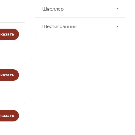
Швеллер
Шестигранник
казать
казать
казать