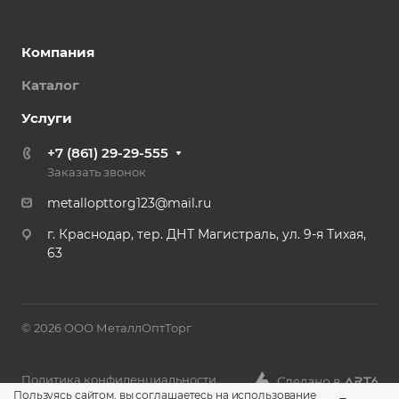
Компания
Каталог
Услуги
+7 (861) 29-29-555
Заказать звонок
metallopttorg123@mail.ru
г. Краснодар, тер. ДНТ Магистраль, ул. 9-я Тихая,
63
© 2026 ООО МеталлОптТорг
Политика конфиденциальности
Пользуясь сайтом, вы соглашаетесь на использование