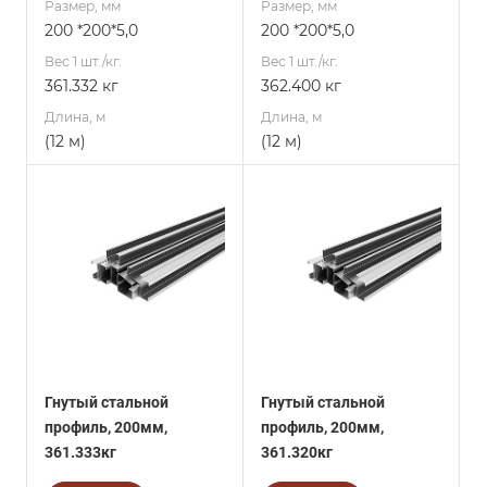
Размер, мм
Размер, мм
200 *200*5,0
200 *200*5,0
Вес 1 шт./кг.
Вес 1 шт./кг.
361.332 кг
362.400 кг
Длина, м
Длина, м
(12 м)
(12 м)
Гнутый стальной
Гнутый стальной
профиль, 200мм,
профиль, 200мм,
361.333кг
361.320кг