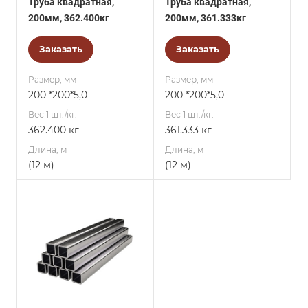
Труба квадратная,
Труба квадратная,
200мм, 362.400кг
200мм, 361.333кг
Заказать
Заказать
Размер, мм
Размер, мм
200 *200*5,0
200 *200*5,0
Вес 1 шт./кг.
Вес 1 шт./кг.
362.400 кг
361.333 кг
Длина, м
Длина, м
(12 м)
(12 м)