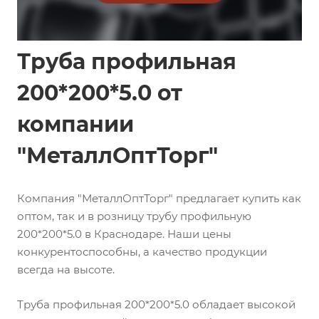
Труба профильная
200*200*5.0 от
компании
"МеталлОптТорг"
Компания "МеталлОптТорг" предлагает купить как
оптом, так и в розницу трубу профильную
200*200*5.0 в Краснодаре. Наши цены
конкурентоспособны, а качество продукции
всегда на высоте.
Труба профильная 200*200*5.0 обладает высокой