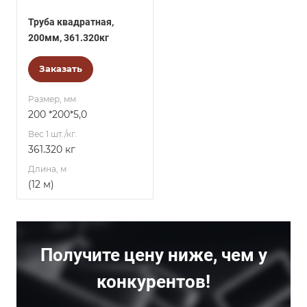
Труба квадратная,
200мм, 361.320кг
Заказать
Размер, мм
200 *200*5,0
Вес 1 шт./кг.
361.320 кг
Длина, м
(12 м)
Получите цену ниже, чем у
конкурентов!