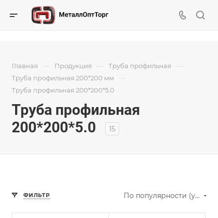
—
—
—
Главная
Продукция
Труба профильная
—
Труба профильная 200*200 мм
Труба профильная 200*200*5.0
Труба профильная
200*200*5.0
15
По популярности (убывание)
ФИЛЬТР