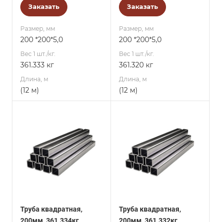
Заказать
Заказать
Размер, мм
Размер, мм
200 *200*5,0
200 *200*5,0
Вес 1 шт./кг.
Вес 1 шт./кг.
361.333 кг
361.320 кг
Длина, м
Длина, м
(12 м)
(12 м)
Труба квадратная,
Труба квадратная,
200мм, 361.334кг
200мм, 361.332кг