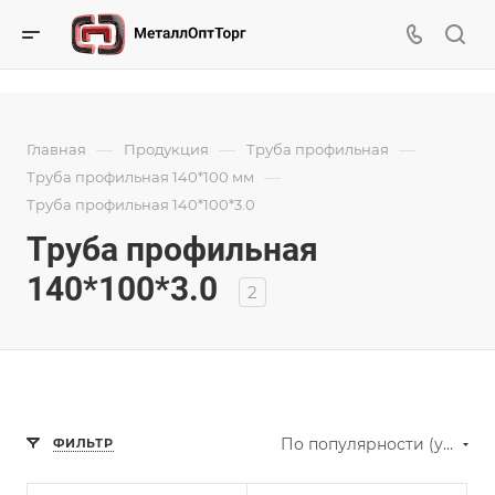
—
—
—
Главная
Продукция
Труба профильная
—
Труба профильная 140*100 мм
Труба профильная 140*100*3.0
Труба профильная
140*100*3.0
2
По популярности (убывание)
ФИЛЬТР