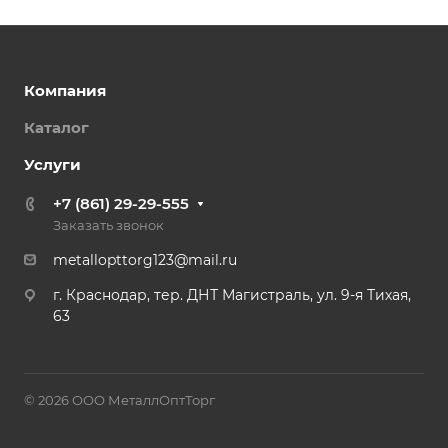
Компания
Каталог
Услуги
+7 (861) 29-29-555
Заказать звонок
metallopttorg123@mail.ru
г. Краснодар, тер. ДНТ Магистраль, ул. 9-я Тихая,
63
© 2026 ООО МеталлОптТорг