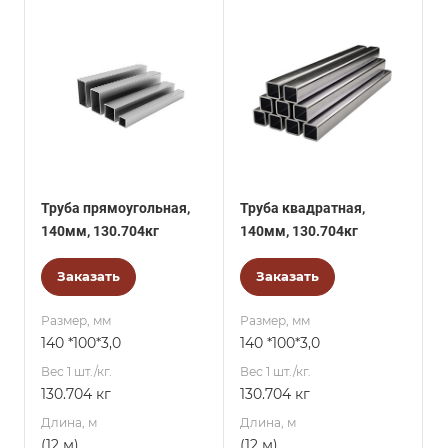
Труба прямоугольная,
Труба квадратная,
140мм, 130.704кг
140мм, 130.704кг
Заказать
Заказать
Размер, мм
Размер, мм
140 *100*3,0
140 *100*3,0
Вес 1 шт./кг.
Вес 1 шт./кг.
130.704 кг
130.704 кг
Длина, м
Длина, м
(12 м)
(12 м)