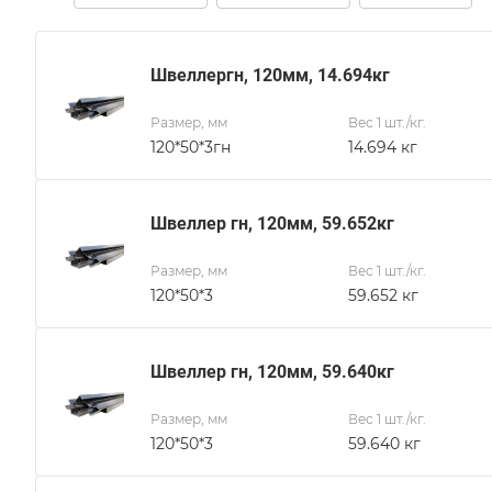
Швеллергн, 120мм, 14.694кг
Размер, мм
Вес 1 шт./кг.
120*50*3гн
14.694 кг
Швеллер гн, 120мм, 59.652кг
Размер, мм
Вес 1 шт./кг.
120*50*3
59.652 кг
Швеллер гн, 120мм, 59.640кг
Размер, мм
Вес 1 шт./кг.
120*50*3
59.640 кг