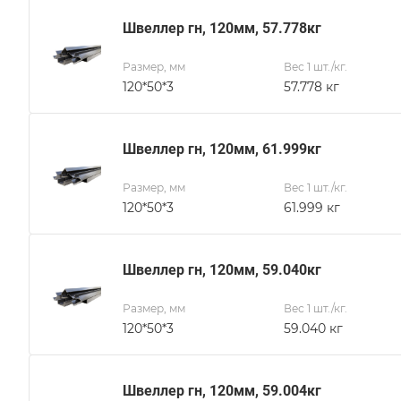
Швеллер гн, 120мм, 57.778кг
Размер, мм
Вес 1 шт./кг.
120*50*3
57.778 кг
Швеллер гн, 120мм, 61.999кг
Размер, мм
Вес 1 шт./кг.
120*50*3
61.999 кг
Швеллер гн, 120мм, 59.040кг
Размер, мм
Вес 1 шт./кг.
120*50*3
59.040 кг
Швеллер гн, 120мм, 59.004кг