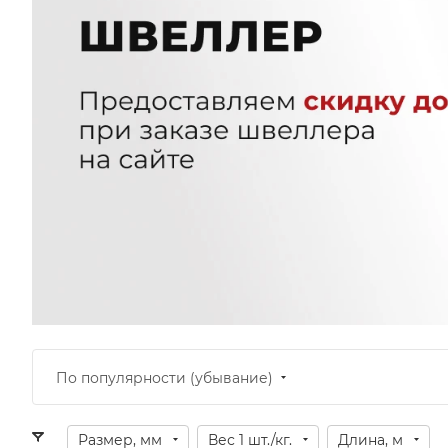
По популярности (убывание)
Размер, мм
Вес 1 шт./кг.
Длина, м