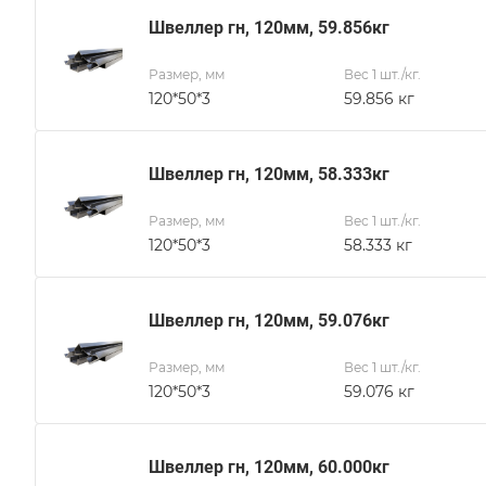
Швеллер гн, 120мм, 59.856кг
Размер, мм
Вес 1 шт./кг.
120*50*3
59.856 кг
Швеллер гн, 120мм, 58.333кг
Размер, мм
Вес 1 шт./кг.
120*50*3
58.333 кг
Швеллер гн, 120мм, 59.076кг
Размер, мм
Вес 1 шт./кг.
120*50*3
59.076 кг
Швеллер гн, 120мм, 60.000кг