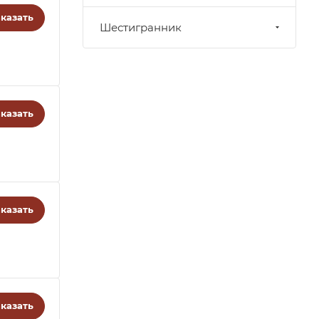
казать
Шестигранник
казать
казать
казать