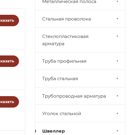
Металлическая полоса
Стальная проволока
казать
Стеклопластиковая
арматура
Труба профильная
казать
Труба стальная
Трубопроводная арматура
казать
Уголок стальной
Швеллер