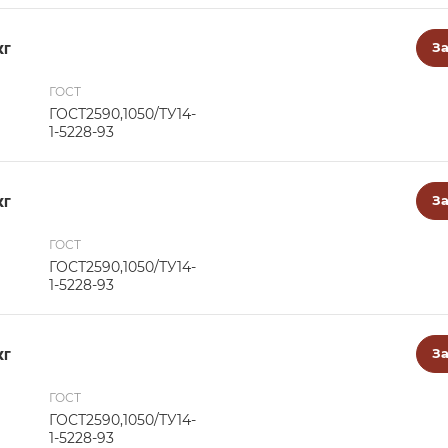
кг
За
ГОСТ
ГОСТ2590,1050/ТУ14-
1-5228-93
кг
За
ГОСТ
ГОСТ2590,1050/ТУ14-
1-5228-93
кг
За
ГОСТ
ГОСТ2590,1050/ТУ14-
1-5228-93