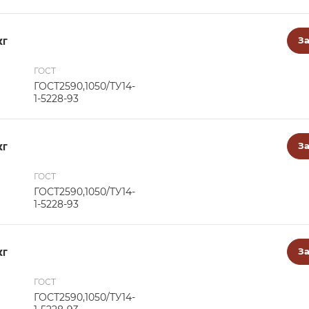
кг
За
ГОСТ
ГОСТ2590,1050/ТУ14-
1-5228-93
кг
За
ГОСТ
ГОСТ2590,1050/ТУ14-
1-5228-93
кг
За
ГОСТ
ГОСТ2590,1050/ТУ14-