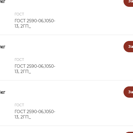
0кг
За
ГОСТ
ГОСТ 2590-06,1050-
13, 2ГП_
0кг
За
ГОСТ
ГОСТ 2590-06,1050-
13, 2ГП_
8кг
За
ГОСТ
ГОСТ 2590-06,1050-
13, 2ГП_