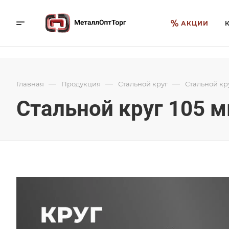
АКЦИИ
—
—
—
Главная
Продукция
Стальной круг
Стальной кр
Стальной круг 105 