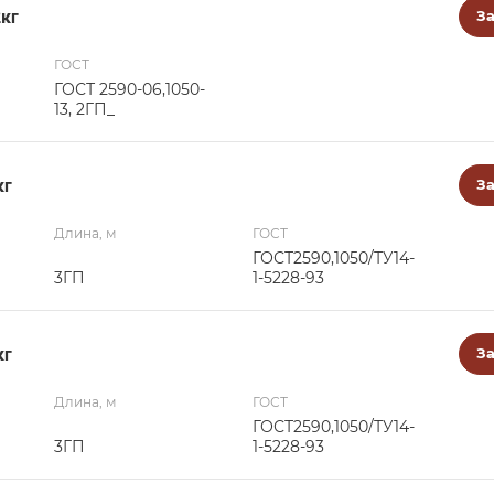
2кг
За
ГОСТ
ГОСТ 2590-06,1050-
13, 2ГП_
кг
За
Длина, м
ГОСТ
ГОСТ2590,1050/ТУ14-
3ГП
1-5228-93
кг
За
Длина, м
ГОСТ
ГОСТ2590,1050/ТУ14-
3ГП
1-5228-93