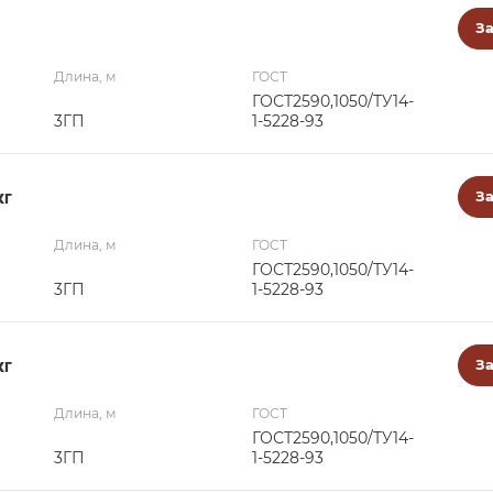
За
Длина, м
ГОСТ
ГОСТ2590,1050/ТУ14-
3ГП
1-5228-93
кг
За
Длина, м
ГОСТ
ГОСТ2590,1050/ТУ14-
3ГП
1-5228-93
кг
За
Длина, м
ГОСТ
ГОСТ2590,1050/ТУ14-
3ГП
1-5228-93