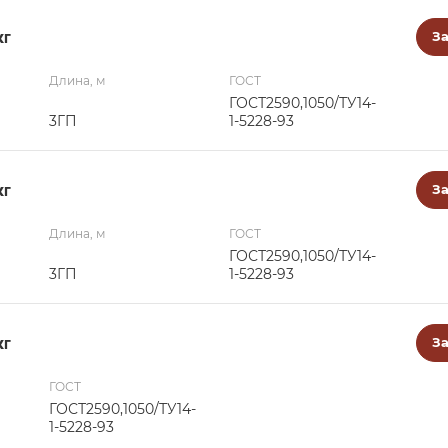
кг
За
Длина, м
ГОСТ
ГОСТ2590,1050/ТУ14-
3ГП
1-5228-93
кг
За
Длина, м
ГОСТ
ГОСТ2590,1050/ТУ14-
3ГП
1-5228-93
кг
За
ГОСТ
ГОСТ2590,1050/ТУ14-
1-5228-93