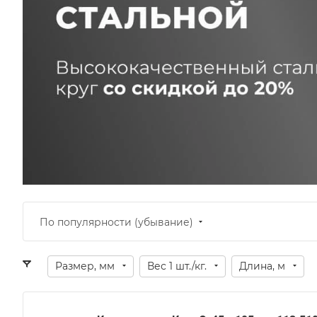
По популярности (убывание)
Размер, мм
Вес 1 шт./кг.
Длина, м