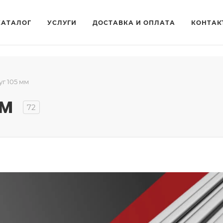
КАТАЛОГ
УСЛУГИ
ДОСТАВКА И ОПЛАТА
КОНТАК
уг 105 мм
мм
72