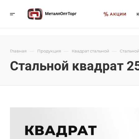
АКЦИИ
—
—
—
Главная
Продукция
Квадрат стальной
Стальной
Стальной квадрат 2