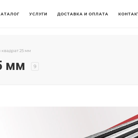
КАТАЛОГ
УСЛУГИ
ДОСТАВКА И ОПЛАТА
КОНТАК
 квадрат 25 мм
5 мм
9