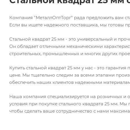
Стальной квадрат 25 мм 
Компания "МеталлОптТорг" рада предложить вам ста
Если вы ищете надежного поставщика, мы готовы пр
Стальной квадрат 25 мм - это универсальный и про
Он обладает отличными механическими характерист
строительных, промышленных и многих других прое
Купить стальной квадрат 25 мм у нас - это гаранти
цене. Мы тщательно следим за всеми этапами произ
обеспечить наших клиентов надежными материалам
Наша компания специализируется на розничных и 
условия при покупке стального квадрата 25 мм. Мы 
чтобы сделать ваше сотрудничество с нами максим