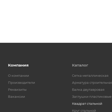
Компания
Каталог
О компании
Cетка металлическая
Производители
Арматура строительна
Реквизиты
Балка двутавровая
Вакансии
Заглушки пластиковые
Квадрат стальной
Круг стальной