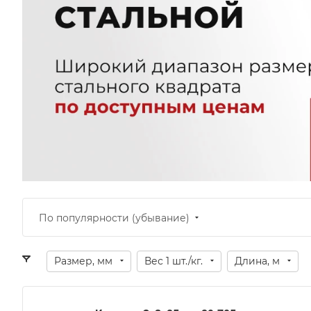
По популярности (убывание)
Размер, мм
Вес 1 шт./кг.
Длина, м