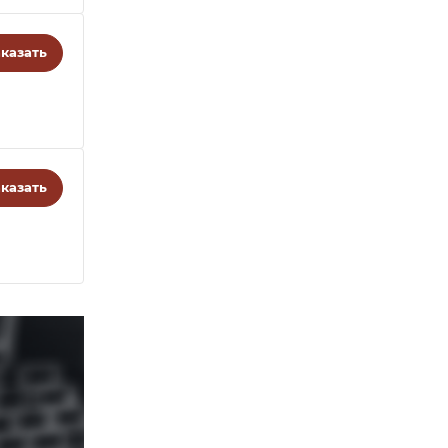
казать
казать