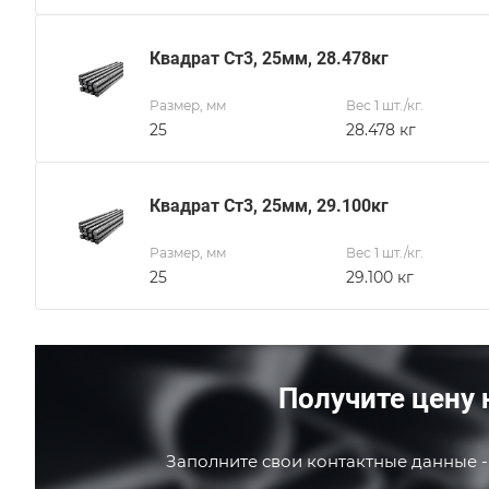
Квадрат Ст3, 25мм, 28.478кг
Размер, мм
Вес 1 шт./кг.
25
28.478 кг
Квадрат Ст3, 25мм, 29.100кг
Размер, мм
Вес 1 шт./кг.
25
29.100 кг
Получите цену 
Заполните свои контактные данные -