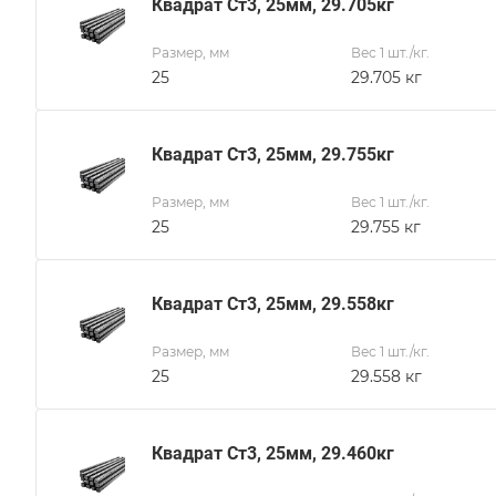
Квадрат Ст3, 25мм, 29.705кг
Размер, мм
Вес 1 шт./кг.
25
29.705 кг
Квадрат Ст3, 25мм, 29.755кг
Размер, мм
Вес 1 шт./кг.
25
29.755 кг
Квадрат Ст3, 25мм, 29.558кг
Размер, мм
Вес 1 шт./кг.
25
29.558 кг
Квадрат Ст3, 25мм, 29.460кг