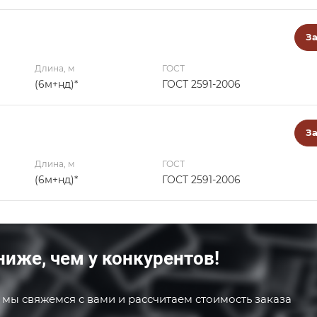
За
Длина, м
ГОСТ
(6м+нд)*
ГОСТ 2591-2006
За
Длина, м
ГОСТ
(6м+нд)*
ГОСТ 2591-2006
ниже, чем у конкурентов!
 мы свяжемся с вами и рассчитаем стоимость заказа