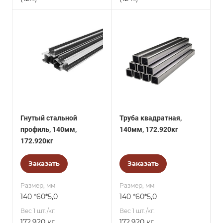
Гнутый стальной
Труба квадратная,
профиль, 140мм,
140мм, 172.920кг
172.920кг
Заказать
Заказать
Размер, мм
Размер, мм
140 *60*5,0
140 *60*5,0
Вес 1 шт./кг.
Вес 1 шт./кг.
172.920 кг
172.920 кг