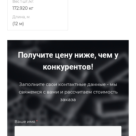
Вес 1 шт./кг.
172.920 кг
Длина, м
(12 м)
Получите цену ниже, чем у
конкурентов!
Заполните свои контактные данные - мы
свяжемся с вами и рассчитаем стоимость
заказа
Ваше имя
*