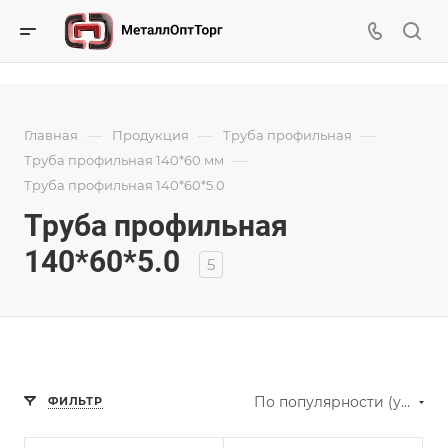
—
—
—
Главная
Продукция
Труба профильная
—
Труба профильная 140*60 мм
Труба профильная 140*60*5.0
Труба профильная
140*60*5.0
5
По популярности (убывание)
ФИЛЬТР