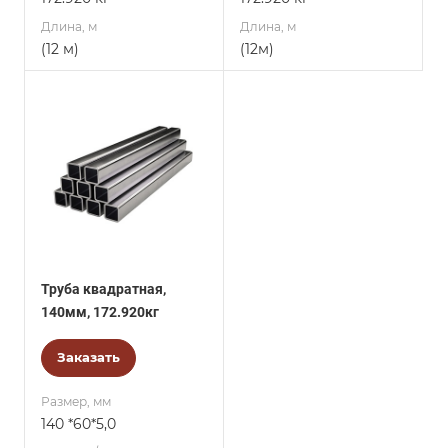
Длина, м
Длина, м
(12 м)
(12м)
Труба квадратная,
140мм, 172.920кг
Заказать
Размер, мм
140 *60*5,0