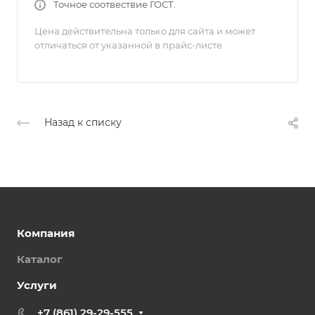
Точное соотвествие ГОСТ.
Цена действительна только для сайта и может
отличаться от указанной в прайс-листе
Назад к списку
Компания
Каталог
Услуги
+7 (861) 29-29-555