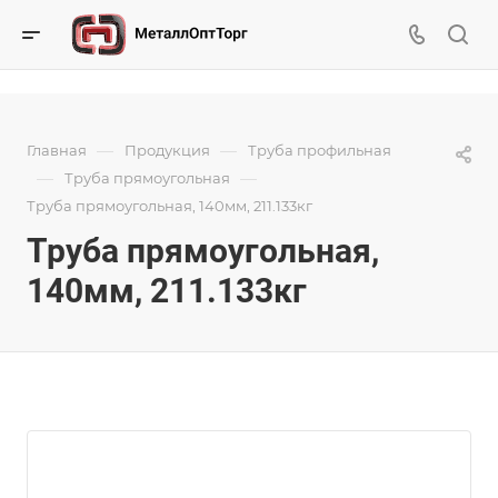
—
—
Главная
Продукция
Труба профильная
—
—
Труба прямоугольная
Труба прямоугольная, 140мм, 211.133кг
Труба прямоугольная,
140мм, 211.133кг