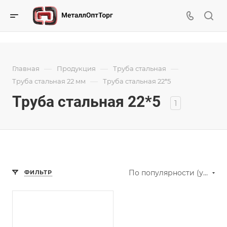
—
—
—
Главная
Продукция
Труба стальная
—
Труба стальная 22 мм
Труба стальная 22*5
Труба стальная 22*5
1
По популярности (убывание)
ФИЛЬТР