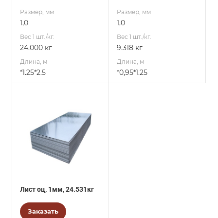
Размер, мм
Размер, мм
1,0
1,0
Вес 1 шт./кг.
Вес 1 шт./кг.
24.000 кг
9.318 кг
Длина, м
Длина, м
*1.25*2.5
*0,95*1.25
Лист оц, 1мм, 24.531кг
Заказать