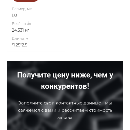
Размер, мм
1,0
Вес 1 шт./кг.
24.531 кг
Длина, м
*1.25*2.5
Получите цену ниже, чем у
конкурентов!
Заполните свои контактные данные - мы
свяжемся с вами и рассчитаем стоимость
заказа