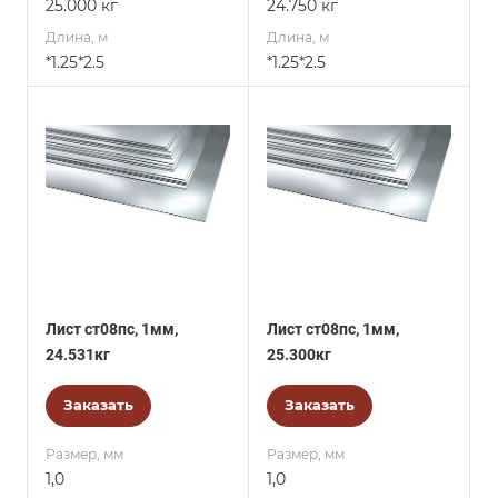
25.000 кг
24.750 кг
Длина, м
Длина, м
*1.25*2.5
*1.25*2.5
Лист ст08пс, 1мм,
Лист ст08пс, 1мм,
24.531кг
25.300кг
Заказать
Заказать
Размер, мм
Размер, мм
1,0
1,0