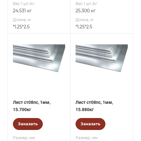
Вес 1 шт./кг.
Вес 1 шт./кг.
24.531 кг
25.300 кг
Длина, м
Длина, м
*1.25*2.5
*1.25*2.5
Лист ст08пс, 1мм,
Лист ст08пс, 1мм,
15.700кг
15.880кг
Заказать
Заказать
Размер, мм
Размер, мм