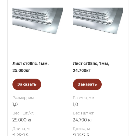
Лист ст08пс, 1мм,
Лист ст08пс, 1мм,
25.000кг
24.700кг
Заказать
Заказать
Размер, мм
Размер, мм
1,0
1,0
Вес 1 шт./кг.
Вес 1 шт./кг.
25.000 кг
24.700 кг
Длина, м
Длина, м
*1.25*2.5
*1.25*2.5