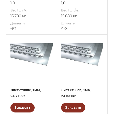
1,0
1,0
Вес 1 шт./кг.
Вес 1 шт./кг.
15.700 кг
15.880 кг
Длина, м
Длина, м
*1*2
*1*2
Лист ст08пс, 1мм,
Лист ст08пс, 1мм,
24.719кг
24.531кг
Заказать
Заказать