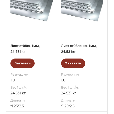
Лист ст08ю, 1мм,
Лист ст08пс-кп, 1мм,
24.531кг
24.531кг
Заказать
Заказать
Размер, мм
Размер, мм
1,0
1,0
Вес 1 шт./кг.
Вес 1 шт./кг.
24.531 кг
24.531 кг
Длина, м
Длина, м
*1.25*2.5
*1.25*2.5