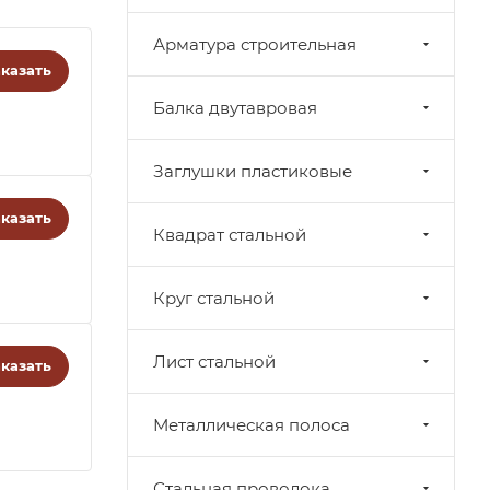
Арматура строительная
казать
Балка двутавровая
Заглушки пластиковые
казать
Квадрат стальной
Круг стальной
Лист стальной
казать
Металлическая полоса
Стальная проволока