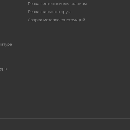
Резка лентопильным станком
Резка стального круга
Сварка металлоконструкций
матура
ура