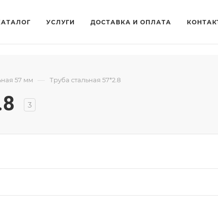
КАТАЛОГ
УСЛУГИ
ДОСТАВКА И ОПЛАТА
КОНТАК
—
ьная 57 мм
Труба стальная 57*2.8
.8
3