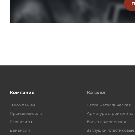
Компания
Каталог
О компании
Cетка металлическая
Производители
Арматура строительна
Реквизиты
Балка двутавровая
Вакансии
Заглушки пластиковые