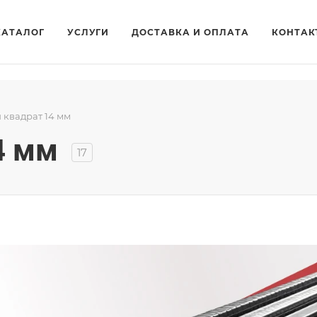
КАТАЛОГ
УСЛУГИ
ДОСТАВКА И ОПЛАТА
КОНТАК
 квадрат 14 мм
4 мм
17