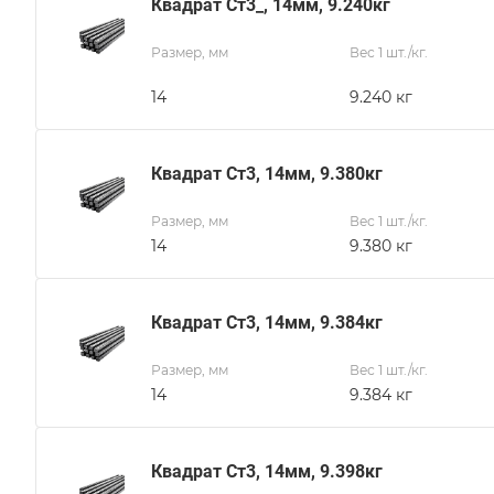
Квадрат Ст3_, 14мм, 9.240кг
Размер, мм
Вес 1 шт./кг.
14
9.240 кг
Квадрат Ст3, 14мм, 9.380кг
Размер, мм
Вес 1 шт./кг.
14
9.380 кг
Квадрат Ст3, 14мм, 9.384кг
Размер, мм
Вес 1 шт./кг.
14
9.384 кг
Квадрат Ст3, 14мм, 9.398кг