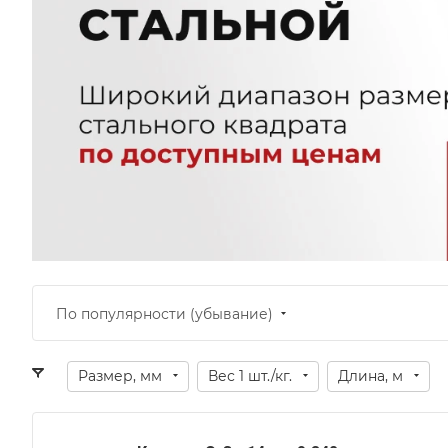
По популярности (убывание)
Размер, мм
Вес 1 шт./кг.
Длина, м