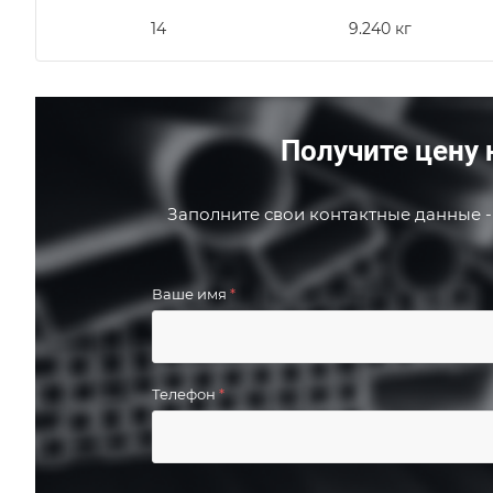
14
9.240 кг
Получите цену 
Заполните свои контактные данные -
Ваше имя
*
Телефон
*