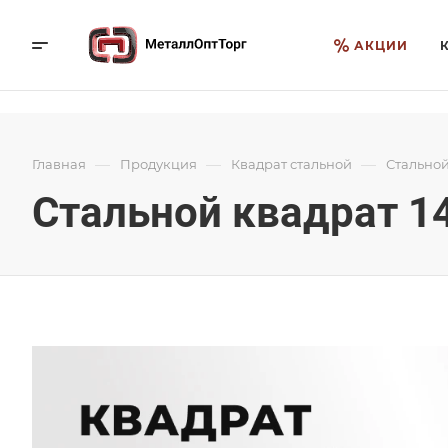
АКЦИИ
—
—
—
Главная
Продукция
Квадрат стальной
Стальной
Стальной квадрат 1