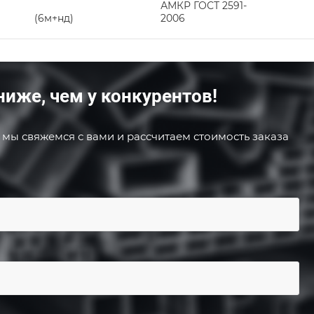
АМКР ГОСТ 2591-
(6м+нд)
2006
ниже, чем у конкурентов!
 мы свяжемся с вами и рассчитаем стоимость заказа