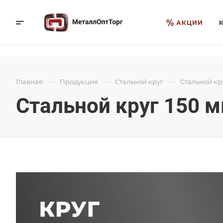
АКЦИИ
—
—
—
Главная
Продукция
Стальной круг
Стальной кр
Стальной круг 150 