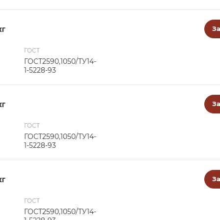
кг
За
ГОСТ
ГОСТ2590,1050/ТУ14-
1-5228-93
кг
За
ГОСТ
ГОСТ2590,1050/ТУ14-
1-5228-93
кг
За
ГОСТ
ГОСТ2590,1050/ТУ14-