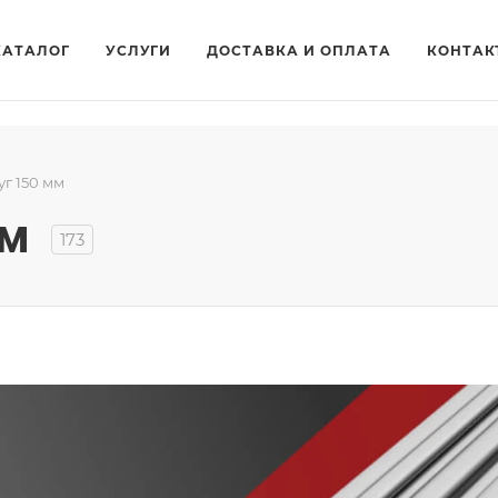
КАТАЛОГ
УСЛУГИ
ДОСТАВКА И ОПЛАТА
КОНТАК
уг 150 мм
мм
173