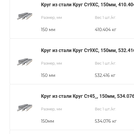
Круг из стали Круг Ст9ХС, 150мм, 410.40
Размер, мм
Вес 1 шт./кг.
150 мм
410.404 кг
Круг из стали Круг Ст9ХС, 150мм, 532.41
Размер, мм
Вес 1 шт./кг.
150 мм
532.416 кг
Круг из стали Круг Ст45_, 150мм, 534.07
Размер, мм
Вес 1 шт./кг.
150мм
534.076 кг