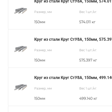
Круг из стали Круг СтУ8А, 150мм, 574.01
Размер, мм
Вес 1 шт./кг.
150мм
574.011 кг
Круг из стали Круг СтУ8А, 150мм, 575.39
Размер, мм
Вес 1 шт./кг.
150мм
575.397 кг
Круг из стали Круг СтУ8А, 150мм, 499.14
Размер, мм
Вес 1 шт./кг.
150мм
499.140 кг