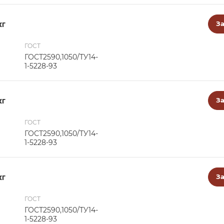
кг
За
ГОСТ
ГОСТ2590,1050/ТУ14-
1-5228-93
кг
За
ГОСТ
ГОСТ2590,1050/ТУ14-
1-5228-93
кг
За
ГОСТ
ГОСТ2590,1050/ТУ14-
1-5228-93