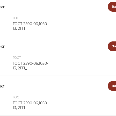
0кг
За
ГОСТ
ГОСТ 2590-06,1050-
13, 2ГП_
6кг
За
ГОСТ
ГОСТ 2590-06,1050-
13, 2ГП_
9кг
За
ГОСТ
ГОСТ 2590-06,1050-
13, 2ГП_