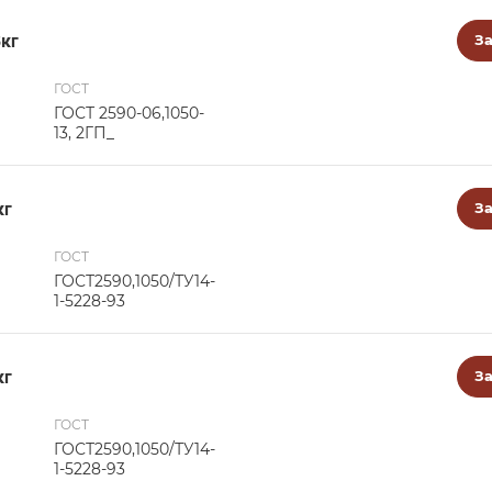
8кг
За
ГОСТ
ГОСТ 2590-06,1050-
13, 2ГП_
кг
За
ГОСТ
ГОСТ2590,1050/ТУ14-
1-5228-93
кг
За
ГОСТ
ГОСТ2590,1050/ТУ14-
1-5228-93