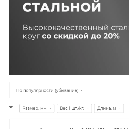
По популярности (убывание)
Размер, мм
Вес 1 шт./кг.
Длина, м