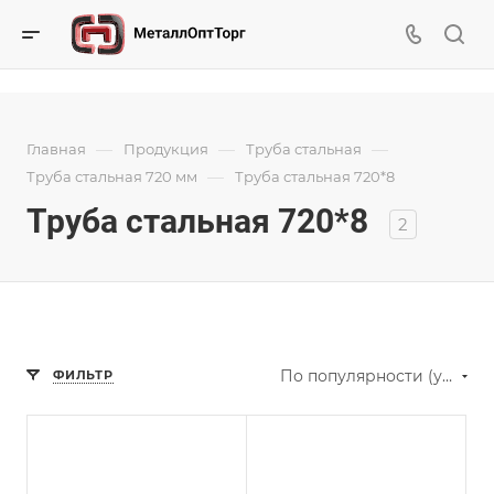
—
—
—
Главная
Продукция
Труба стальная
—
Труба стальная 720 мм
Труба стальная 720*8
Труба стальная 720*8
2
По популярности (убывание)
ФИЛЬТР