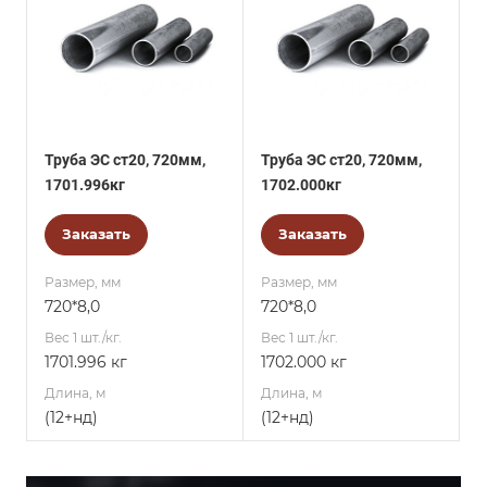
Труба ЭС ст20, 720мм,
Труба ЭС ст20, 720мм,
1701.996кг
1702.000кг
Заказать
Заказать
Размер, мм
Размер, мм
720*8,0
720*8,0
Вес 1 шт./кг.
Вес 1 шт./кг.
1701.996 кг
1702.000 кг
Длина, м
Длина, м
(12+нд)
(12+нд)