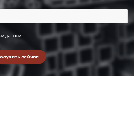
ых данных