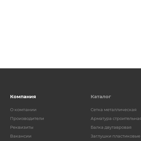
Компания
Каталог
О компании
Cетка металлическая
Производители
Арматура строительна
Реквизиты
Балка двутавровая
Вакансии
Заглушки пластиковые