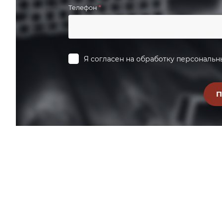
Телефон
*
Я согласен на
обработку персональн