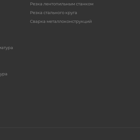
Резка лентопильным станком
Резка стального круга
Сварка металлоконструкций
матура
ура