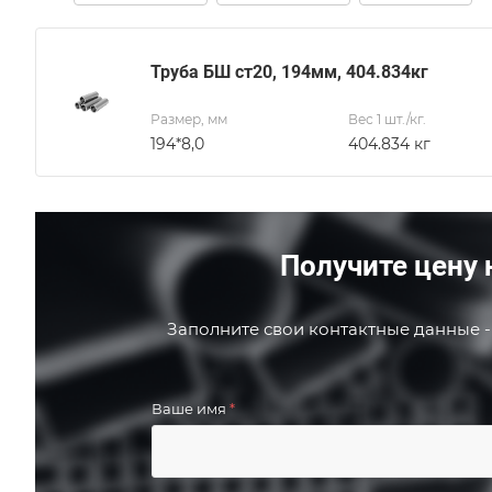
Труба БШ ст20, 194мм, 404.834кг
Размер, мм
Вес 1 шт./кг.
194*8,0
404.834 кг
Получите цену 
Заполните свои контактные данные -
Ваше имя
*