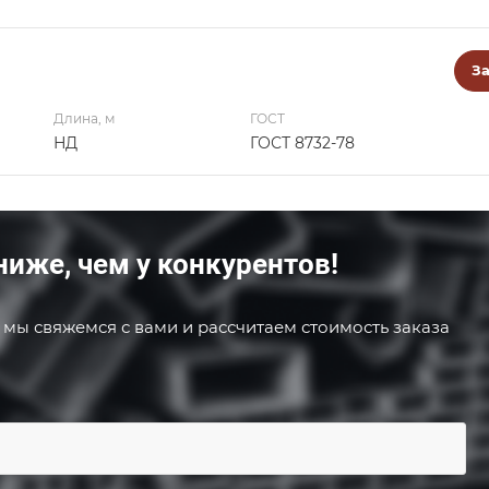
За
Длина, м
ГОСТ
НД
ГОСТ 8732-78
ниже, чем у конкурентов!
 мы свяжемся с вами и рассчитаем стоимость заказа