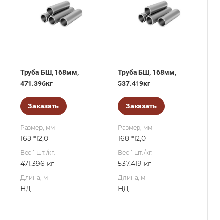
Труба БШ, 168мм,
Труба БШ, 168мм,
471.396кг
537.419кг
Заказать
Заказать
Размер, мм
Размер, мм
168 *12,0
168 *12,0
Вес 1 шт./кг.
Вес 1 шт./кг.
471.396 кг
537.419 кг
Длина, м
Длина, м
НД
НД