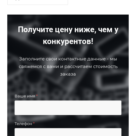
Получите цену ниже, чем у
конкурентов!
Заполните свои контактные данные - мы
свяжемся с вами и рассчитаем стоимость
заказа
Ваше имя
*
Телефон
*