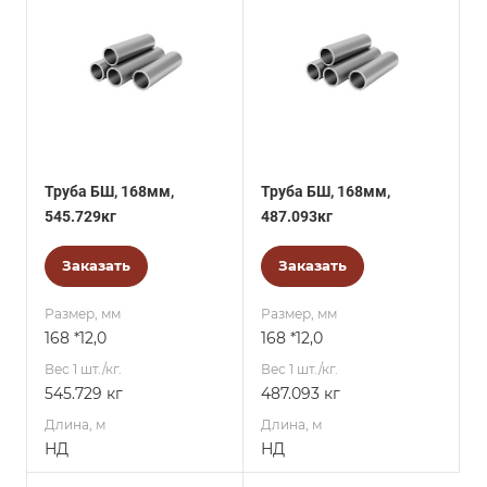
Труба БШ, 168мм,
Труба БШ, 168мм,
545.729кг
487.093кг
Заказать
Заказать
Размер, мм
Размер, мм
168 *12,0
168 *12,0
Вес 1 шт./кг.
Вес 1 шт./кг.
545.729 кг
487.093 кг
Длина, м
Длина, м
НД
НД