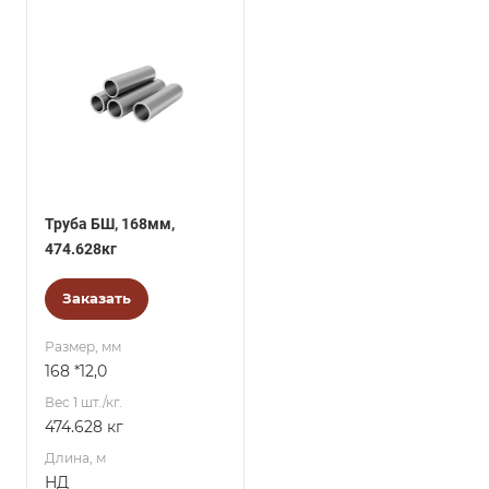
Труба БШ, 168мм,
474.628кг
Заказать
Размер, мм
168 *12,0
Вес 1 шт./кг.
474.628 кг
Длина, м
НД