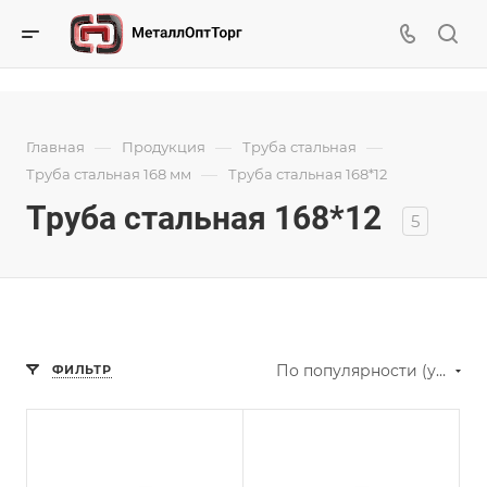
—
—
—
Главная
Продукция
Труба стальная
—
Труба стальная 168 мм
Труба стальная 168*12
Труба стальная 168*12
5
По популярности (убывание)
ФИЛЬТР