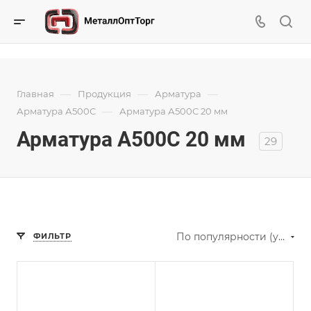
—
—
—
Главная
Продукция
Арматура
—
Арматура А500С
Арматура А500С 20 мм
Арматура А500С 20 мм
29
По популярности (убывание)
ФИЛЬТР