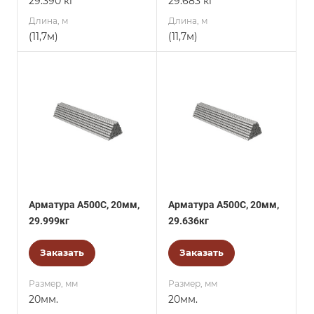
29.390 кг
29.683 кг
Длина, м
Длина, м
(11,7м)
(11,7м)
Арматура А500С, 20мм,
Арматура А500С, 20мм,
29.999кг
29.636кг
Заказать
Заказать
Размер, мм
Размер, мм
20мм.
20мм.