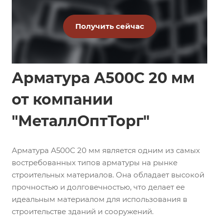
Арматура А500С 20 мм
от компании
"МеталлОптТорг"
Арматура А500С 20 мм является одним из самых
востребованных типов арматуры на рынке
строительных материалов. Она обладает высокой
прочностью и долговечностью, что делает ее
идеальным материалом для использования в
строительстве зданий и сооружений.