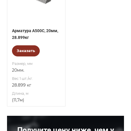
Арматура А500С, 20мм,
28.899кг
Заказать
Размер, мм
20мм.
Вес 1 шт./кг.
28.899 кг
Длина, м
(11,7м)
Получите цену ниже, чем у