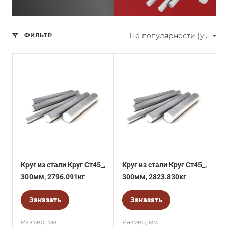
По популярности (убывание)
ФИЛЬТР
Круг из стали Круг Ст45_,
Круг из стали Круг Ст45_,
300мм, 2796.091кг
300мм, 2823.830кг
Заказать
Заказать
Размер, мм
Размер, мм