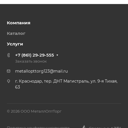
Компания
Каталог
Услуги
+7 (861) 29-29-555
Заказать звонок
metallopttorg123@mail.ru
г. Краснодар, тер. ДНТ Магистраль, ул. 9-я Тихая,
63
© 2026 ООО МеталлОптТорг
Политика конфиденциальности