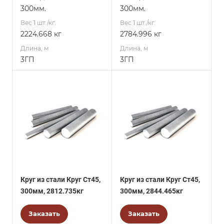
300мм.
300мм.
Вес 1 шт./кг.
Вес 1 шт./кг.
2224.668 кг
2784.996 кг
Длина, м
Длина, м
3ГП
3ГП
Круг из стали Круг Ст45,
Круг из стали Круг Ст45,
300мм, 2812.735кг
300мм, 2844.465кг
Заказать
Заказать