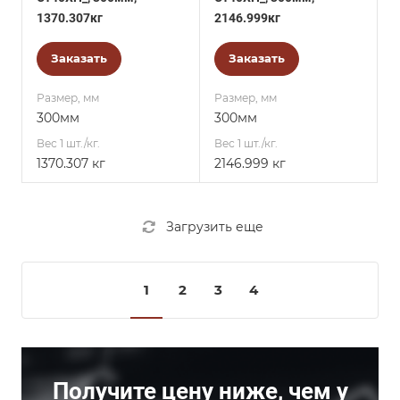
1370.307кг
2146.999кг
Заказать
Заказать
Размер, мм
Размер, мм
300мм
300мм
Вес 1 шт./кг.
Вес 1 шт./кг.
1370.307 кг
2146.999 кг
Загрузить еще
1
2
3
4
Получите цену ниже, чем у