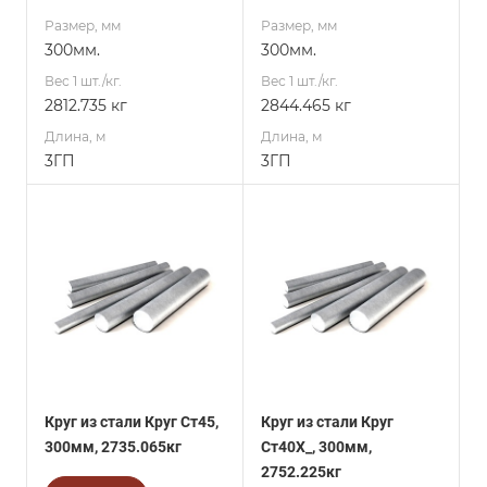
Размер, мм
Размер, мм
300мм.
300мм.
Вес 1 шт./кг.
Вес 1 шт./кг.
2812.735 кг
2844.465 кг
Длина, м
Длина, м
3ГП
3ГП
Круг из стали Круг Ст45,
Круг из стали Круг
300мм, 2735.065кг
Ст40Х_, 300мм,
2752.225кг