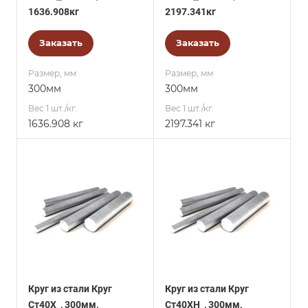
1636.908кг
2197.341кг
Заказать
Заказать
Размер, мм
Размер, мм
300мм
300мм
Вес 1 шт./кг.
Вес 1 шт./кг.
1636.908 кг
2197.341 кг
Круг из стали Круг
Круг из стали Круг
Ст40Х_, 300мм,
Ст40ХН_, 300мм,