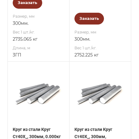
Заказать
Размер, мм
Заказать
300мм.
Вес 1 шт./кг.
Размер, мм
2735.065 кг
300мм.
Длина, м
Вес 1 шт./кг.
3ГП
2752.225 кг
Круг из стали Круг
Круг из стали Круг
Ст40Х_, 300мм, 0.000кг
Ст40Х_, 300мм,