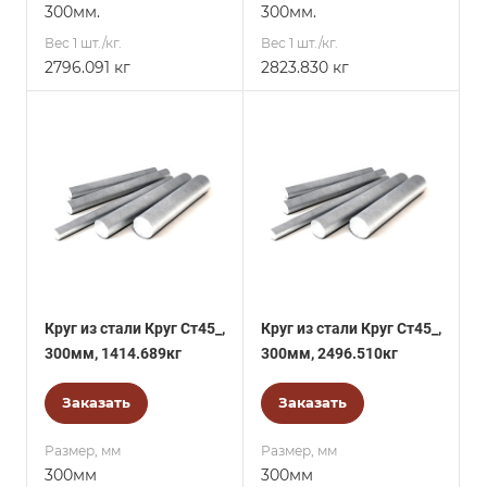
300мм.
300мм.
Вес 1 шт./кг.
Вес 1 шт./кг.
2796.091 кг
2823.830 кг
Круг из стали Круг Ст45_,
Круг из стали Круг Ст45_,
300мм, 1414.689кг
300мм, 2496.510кг
Заказать
Заказать
Размер, мм
Размер, мм
300мм
300мм