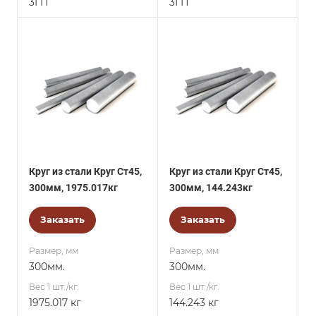
3ГП
3ГП
Круг из стали Круг Ст45,
Круг из стали Круг Ст45,
300мм, 1975.017кг
300мм, 144.243кг
Заказать
Заказать
Размер, мм
Размер, мм
300мм.
300мм.
Вес 1 шт./кг.
Вес 1 шт./кг.
1975.017 кг
144.243 кг