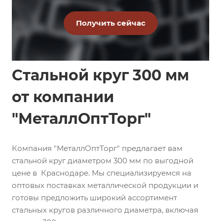
Стальной круг 300 мм
от компании
"МеталлОптТорг"
Компания "МеталлОптТорг" предлагает вам
стальной круг диаметром 300 мм по выгодной
цене в Краснодаре. Мы специализируемся на
оптовых поставках металлической продукции и
готовы предложить широкий ассортимент
стальных кругов различного диаметра, включая