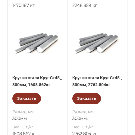
1470.167 кг
2246.859 кг
Круг из стали Круг Ст45_,
Круг из стали Круг Ст45-,
300мм, 1608.862кг
300мм, 2762.804кг
Заказать
Заказать
Размер, мм
Размер, мм
300мм
300мм.
Вес 1 шт./кг.
Вес 1 шт./кг.
1608.862 кг
2762.804 кг