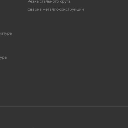
Резка стального круга
Сварка металлоконструкций
матура
ура