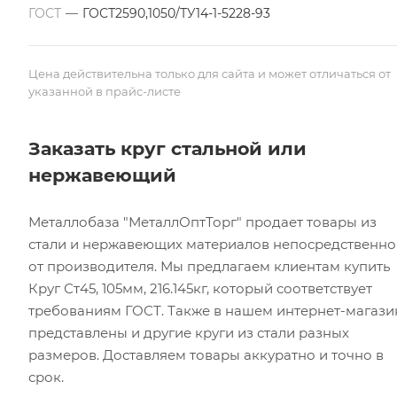
ГОСТ
—
ГОСТ2590,1050/ТУ14-1-5228-93
Цена действительна только для сайта и может отличаться от
указанной в прайс-листе
Заказать круг стальной или
нержавеющий
Металлобаза "МеталлОптТорг" продает товары из
стали и нержавеющих материалов непосредственно
от производителя. Мы предлагаем клиентам купить
Круг Ст45, 105мм, 216.145кг, который соответствует
требованиям ГОСТ. Также в нашем интернет-магази
представлены и другие круги из стали разных
размеров. Доставляем товары аккуратно и точно в
срок.