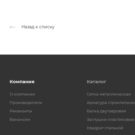
Назад к списку
Компания
Каталог
О компании
Cетка металлическая
Производители
Арматура строительна
Реквизиты
Балка двутавровая
Вакансии
Заглушки пластиковые
Квадрат стальной