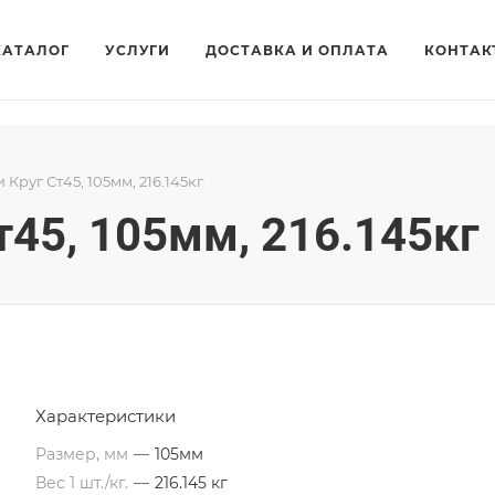
КАТАЛОГ
УСЛУГИ
ДОСТАВКА И ОПЛАТА
КОНТАК
 Круг Ст45, 105мм, 216.145кг
т45, 105мм, 216.145кг
Характеристики
Размер, мм
—
105мм
Вес 1 шт./кг.
—
216.145 кг