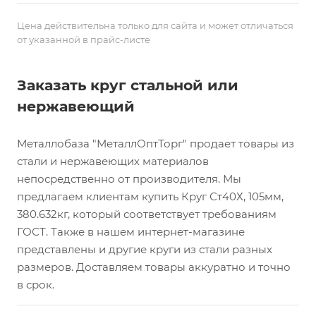
Цена действительна только для сайта и может отличаться
от указанной в прайс-листе
Заказать круг стальной или
нержавеющий
Металлобаза "МеталлОптТорг" продает товары из
стали и нержавеющих материалов
непосредственно от производителя. Мы
предлагаем клиентам купить Круг Ст40Х, 105мм,
380.632кг, который соответствует требованиям
ГОСТ. Также в нашем интернет-магазине
представлены и другие круги из стали разных
размеров. Доставляем товары аккуратно и точно
в срок.