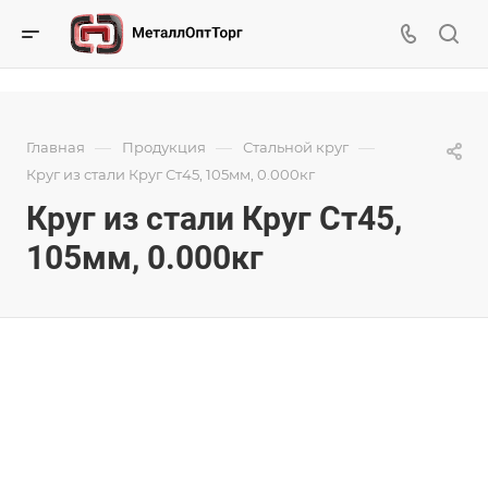
—
—
—
Главная
Продукция
Стальной круг
Круг из стали Круг Ст45, 105мм, 0.000кг
Круг из стали Круг Ст45,
105мм, 0.000кг