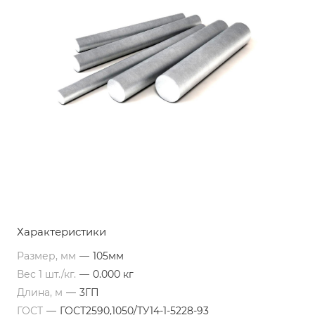
Характеристики
Размер, мм
—
105мм
Вес 1 шт./кг.
—
0.000 кг
Длина, м
—
3ГП
ГОСТ
—
ГОСТ2590,1050/ТУ14-1-5228-93