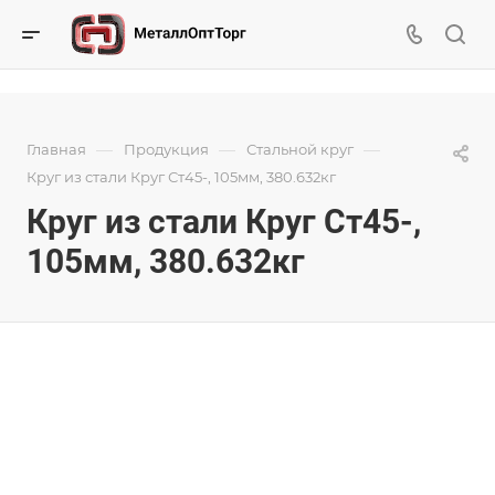
—
—
—
Главная
Продукция
Стальной круг
Круг из стали Круг Ст45-, 105мм, 380.632кг
Круг из стали Круг Ст45-,
105мм, 380.632кг