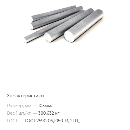
Характеристики
Размер, мм
—
105мм.
Вес 1 шт./кг.
—
380.632 кг
ГОСТ
—
ГОСТ 2590-06,1050-13, 2ГП_