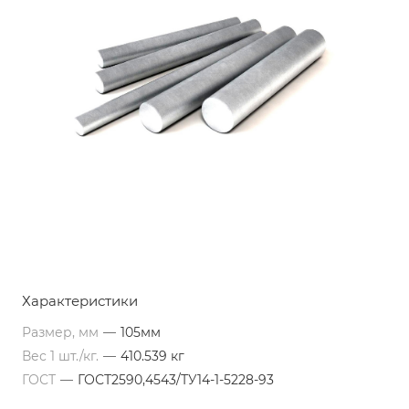
Характеристики
Размер, мм
—
105мм
Вес 1 шт./кг.
—
410.539 кг
ГОСТ
—
ГОСТ2590,4543/ТУ14-1-5228-93