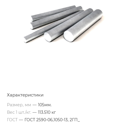
Характеристики
Размер, мм
—
105мм.
Вес 1 шт./кг.
—
113.510 кг
ГОСТ
—
ГОСТ 2590-06,1050-13, 2ГП_