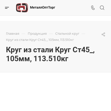
—
—
—
Главная
Продукция
Стальной круг
Круг из стали Круг Ст45_, 105мм, 113.510кг
Круг из стали Круг Ст45_,
105мм, 113.510кг