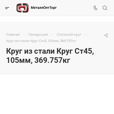
—
—
—
Главная
Продукция
Стальной круг
Круг из стали Круг Ст45, 105мм, 369.757кг
Круг из стали Круг Ст45,
105мм, 369.757кг