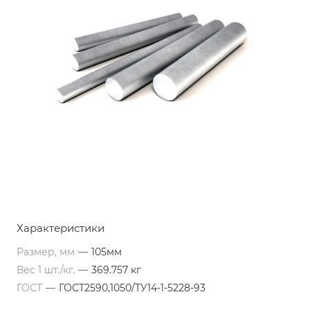
Характеристики
Размер, мм
—
105мм
Вес 1 шт./кг.
—
369.757 кг
ГОСТ
—
ГОСТ2590,1050/ТУ14-1-5228-93