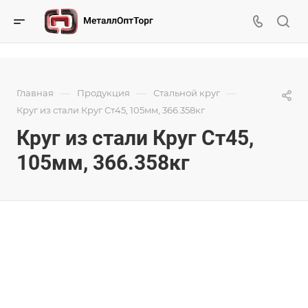
—
—
—
Главная
Продукция
Стальной круг
Круг из стали Круг Ст45, 105мм, 366.358кг
Круг из стали Круг Ст45,
105мм, 366.358кг