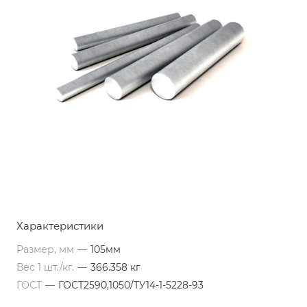
Характеристики
Размер, мм
—
105мм
Вес 1 шт./кг.
—
366.358 кг
ГОСТ
—
ГОСТ2590,1050/ТУ14-1-5228-93